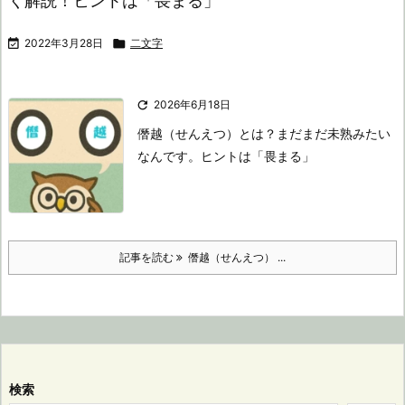
く解説！ヒントは「畏まる」

2022年3月28日

二文字

2026年6月18日
僭越（せんえつ）とは？
まだまだ未熟みたい
なんです。
ヒントは「畏まる」
記事を読む
僭越（せんえつ） ...
検索