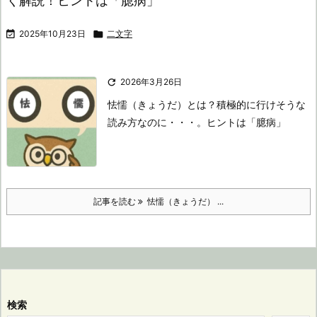
く解説！ヒントは「臆病」

2025年10月23日

二文字

2026年3月26日
怯懦（きょうだ）とは？
積極的に行けそうな
読み方なのに・・・。
ヒントは「臆病」
記事を読む
怯懦（きょうだ） ...
検索