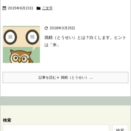

2025年6月23日

二文字

2026年3月25日
搗精（とうせい）とは？
白くします。
ヒント
は「米」
記事を読む
搗精（とうせい） ...
検索
検索