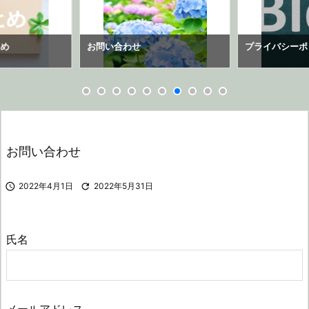
とめ
お問い合わせ
プライバシーポ
お問い合わせ

2022年4月1日

2022年5月31日
氏名
メールアドレス