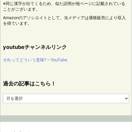
※同じ漢字が出てくるため、似た説明が他ページに記載されている
ことがございます。
Amazonのアソシエイトとして、当メディアは適格販売により収入
を得ています。
youtubeチャンネルリンク
それってどういう意味? – YouTube
過去の記事はこちら！
過
去
の
記
事
は
こ