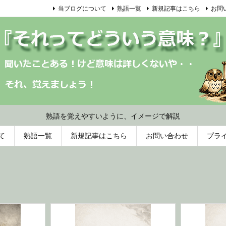
当ブログについて
熟語一覧
新規記事はこちら
お問
熟語を覚えやすいように、イメージで解説
て
熟語一覧
新規記事はこちら
お問い合わせ
プラ