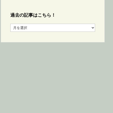
過去の記事はこちら！
過
去
の
記
事
は
こ
ち
ら！