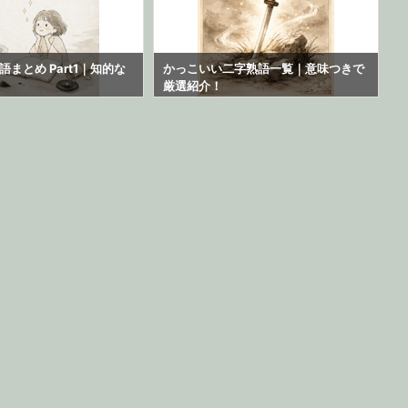
まとめ Part1｜知的な
かっこいい二字熟語一覧｜意味つきで
厳選紹介！