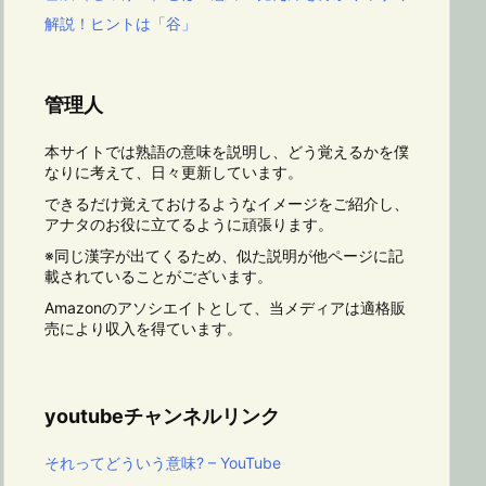
解説！ヒントは「谷」
管理人
本サイトでは熟語の意味を説明し、どう覚えるかを僕
なりに考えて、日々更新しています。
できるだけ覚えておけるようなイメージをご紹介し、
アナタのお役に立てるように頑張ります。
※同じ漢字が出てくるため、似た説明が他ページに記
載されていることがございます。
Amazonのアソシエイトとして、当メディアは適格販
売により収入を得ています。
youtubeチャンネルリンク
それってどういう意味? – YouTube