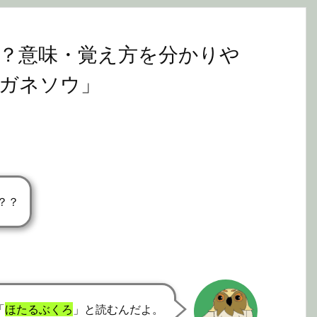
？意味・覚え方を分かりや
ガネソウ」
？？
「
ほたるぶくろ
」と読むんだよ。