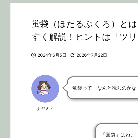
蛍袋（ほたるぶくろ）とは
すく解説！ヒントは「ツリ

2024年6月5日

2026年7月22日
蛍袋って、なんと読むのかな
ナヤミィ
「蛍袋」はね、