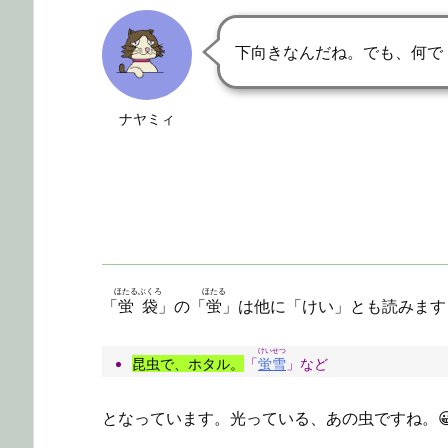
下向きなんだね。でも、何で
ナヤミィ
ほたるぶくろ
ほたる
「
蛍袋
」の「
蛍
」は他に「けい」とも読みます
けいせつ
昆虫で、ホタル。
「
蛍雪
」など
となっています。光っている、あの虫ですね。