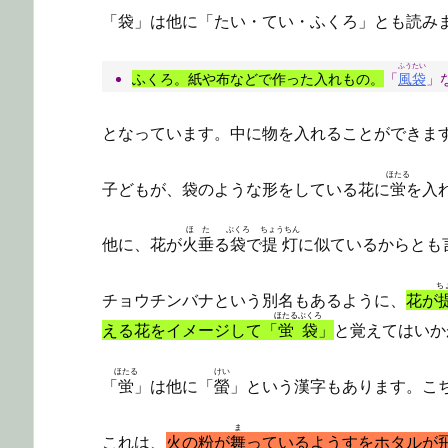
「袋」は他に「たい・てい・ふくろ」とも読み
ふうたい
ふくろ。紙や布などで作った入れもの。
「
風袋
」
となっています。中に物を入れることができま
ほたる
子どもが、袋のような形をしている花に
蛍
を入
ほた
ぶくろ
ちょうちん
他に、花が
火垂
る
袋
で
提灯
に似ているからとも
ち
チョウチンバナという別名もあるように、
花が
ほたるぶくろ
える花をイメージして「
蛍袋
」
と覚えてはいか
ほたる
けい
「
蛍
」は他に「
螢
」という漢字もあります。こ
ま
これは、
火の粉が
舞
っているようすをホタルが