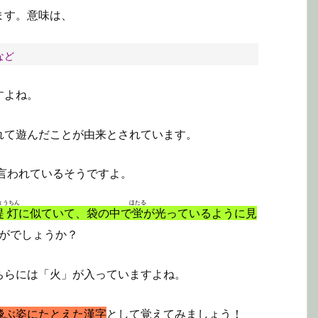
ます。意味は、
など
すよね。
れて遊んだことが由来とされています。
言われているそうですよ。
ょうちん
ほたる
提灯
に似ていて、袋の中で
蛍
が光っているように見
がでしょうか？
ちらには「火」が入っていますよね。
飛ぶ姿にたとえた漢字
として覚えてみましょう！