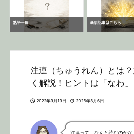
熟語一覧
新規記事はこちら
注連（ちゅうれん）とは？
く解説！ヒントは「なわ」

2022年9月19日

2026年8月6日
注連って、なんと読むのかな