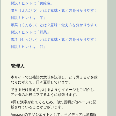
解説！ヒントは「黄緑色」
偃月（えんげつ）とは？意味・覚え方を分かりやすく
解説！ヒントは「半」
葷菜（くんさい）とは？意味・覚え方を分かりやすく
解説！ヒントは「野菜」
雪渓（せっけい）とは？意味・覚え方を分かりやすく
解説！ヒントは「谷」
管理人
本サイトでは熟語の意味を説明し、どう覚えるかを僕
なりに考えて、日々更新しています。
できるだけ覚えておけるようなイメージをご紹介し、
アナタのお役に立てるように頑張ります。
※同じ漢字が出てくるため、似た説明が他ページに記
載されていることがございます。
Amazonのアソシエイトとして、当メディアは適格販