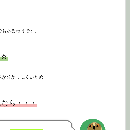
でもあるわけです。
☆☆
味か分かりにくいため。
れなら・・・