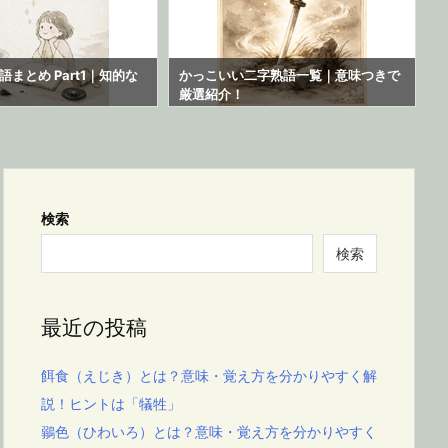
まとめ Part1｜知的な
かっこいい二字熟語一覧｜意味つきで
厳選紹介！
検索
検索
最近の投稿
餌食（えじき）とは？意味・覚え方を分かりやすく解
説！ヒントは「犠牲」
鶸色（ひわいろ）とは？意味・覚え方を分かりやすく