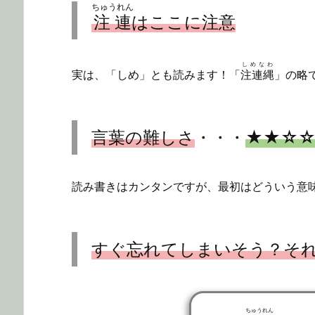
ちゅうれん
注連
はここに注意
しめなわ
実は、「しめ」とも読みます！「
注連縄
」の略
言葉の難しさ
・・・
★★☆
読み書きはカンタンですが、最初はどういう意
すぐ忘れてしまいそう？そ
ちゅうれん