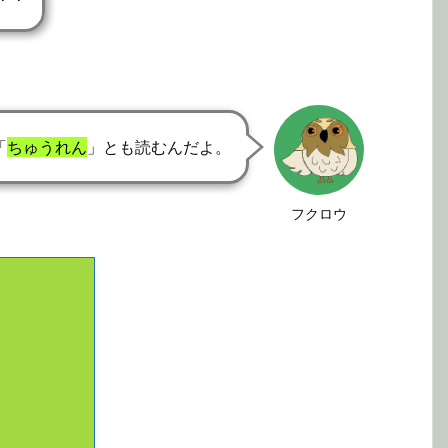
「
ちゅうれん
」とも読むんだよ。
フクロウ