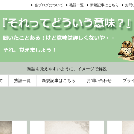
当ブログについて
熟語一覧
新規記事はこちら
お問
熟語を覚えやすいように、イメージで解説
て
熟語一覧
新規記事はこちら
お問い合わせ
プラ