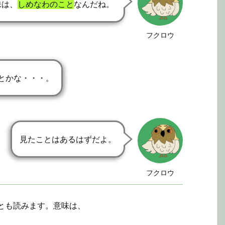
味は、
しめなわのこと
なんだね。
フクロウ
とかな・・・。
見たことはあるはずだよ。
フクロウ
とも読みます。意味は、