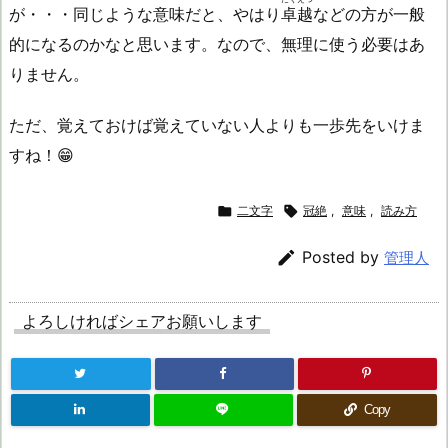
が・・・同じような意味だと、やはり
卓越
などの方が一般
的になるのかなと思います。なので、無理に使う必要はあ
りません。
ただ、覚えておけば覚えていない人よりも一歩先をいけま
すね！😁

二文字

冠絶
,
意味
,
読み方

Posted by
管理人
よろしければシェアお願いします
Copy