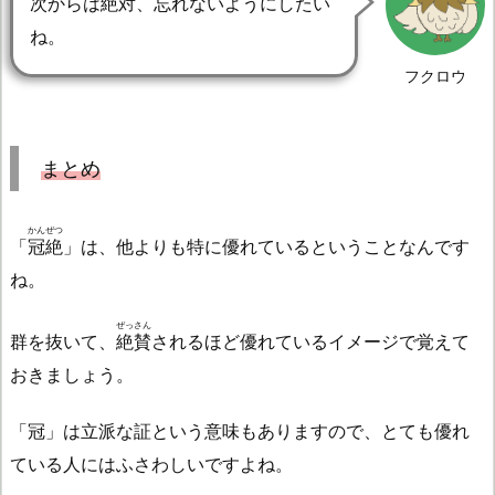
次からは絶対、忘れないようにしたい
ね。
フクロウ
まとめ
かんぜつ
「
冠絶
」は、他よりも特に優れているということなんです
ね。
ぜっさん
群を抜いて、
絶賛
されるほど優れているイメージで覚えて
おきましょう。
「冠」は立派な証という意味もありますので、とても優れ
ている人にはふさわしいですよね。