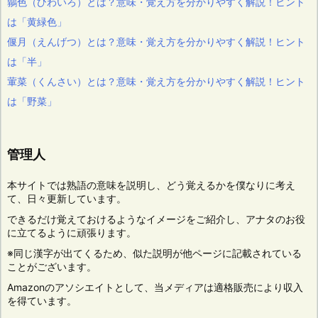
鶸色（ひわいろ）とは？意味・覚え方を分かりやすく解説！ヒント
は「黄緑色」
偃月（えんげつ）とは？意味・覚え方を分かりやすく解説！ヒント
は「半」
葷菜（くんさい）とは？意味・覚え方を分かりやすく解説！ヒント
は「野菜」
管理人
本サイトでは熟語の意味を説明し、どう覚えるかを僕なりに考え
て、日々更新しています。
できるだけ覚えておけるようなイメージをご紹介し、アナタのお役
に立てるように頑張ります。
※同じ漢字が出てくるため、似た説明が他ページに記載されている
ことがございます。
Amazonのアソシエイトとして、当メディアは適格販売により収入
を得ています。