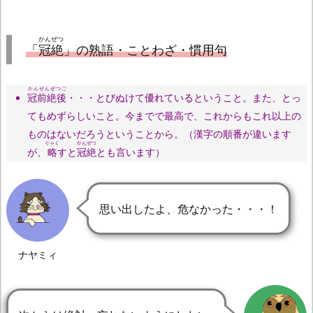
かんぜつ
「
冠絶
」の熟語・ことわざ・慣用句
かんぜんぜつご
冠前絶後
・・・とびぬけて優れているということ。また、とっ
てもめずらしいこと。今までで最高で、これからもこれ以上の
ものはないだろうということから。（漢字の順番が違います
りゃく
かんぜつ
が、
略
すと
冠絶
とも言います）
思い出したよ、危なかった・・・！
ナヤミィ