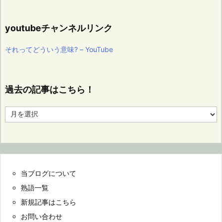
youtubeチャンネルリンク
それってどういう意味? – YouTube
過去の記事はこちら！
過
去
の
記
事
は
こ
当ブログについて
ち
ら！
熟語一覧
新規記事はこちら
お問い合わせ