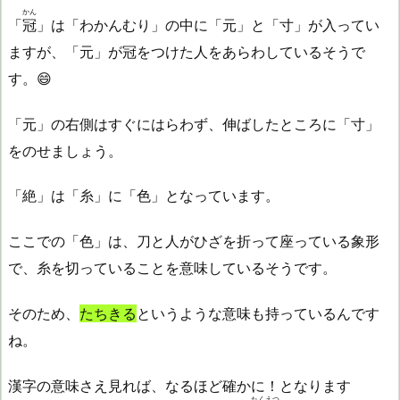
かん
「
冠
」は「わかんむり」の中に「元」と「寸」が入ってい
ますが、「元」が冠をつけた人をあらわしているそうで
す。😄
「元」の右側はすぐにはらわず、伸ばしたところに「寸」
をのせましょう。
「絶」は「糸」に「色」となっています。
ここでの「色」は、刀と人がひざを折って座っている象形
で、糸を切っていることを意味しているそうです。
そのため、
たちきる
というような意味も持っているんです
ね。
漢字の意味さえ見れば、なるほど確かに！となります
たくえつ