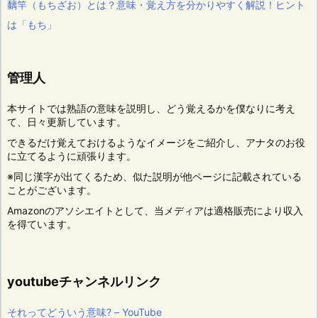
黐竿（もちざお）とは？意味・覚え方を分かりやすく解説！ヒント
は「もち」
管理人
本サイトでは熟語の意味を説明し、どう覚えるかを僕なりに考え
て、日々更新しています。
できるだけ覚えておけるようなイメージをご紹介し、アナタのお役
に立てるように頑張ります。
※同じ漢字が出てくるため、似た説明が他ページに記載されている
ことがございます。
Amazonのアソシエイトとして、当メディアは適格販売により収入
を得ています。
youtubeチャンネルリンク
それってどういう意味? – YouTube