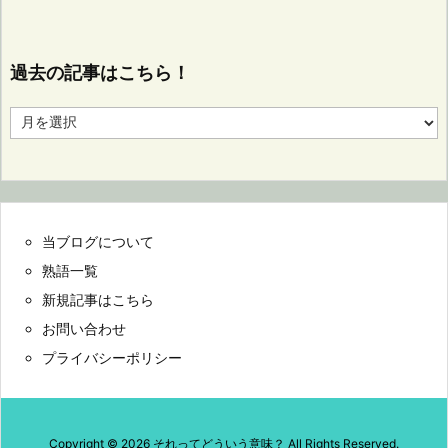
過去の記事はこちら！
過
去
の
記
事
は
こ
当ブログについて
ち
ら！
熟語一覧
新規記事はこちら
お問い合わせ
プライバシーポリシー
Copyright ©
2026
それってどういう意味？
All Rights Reserved.