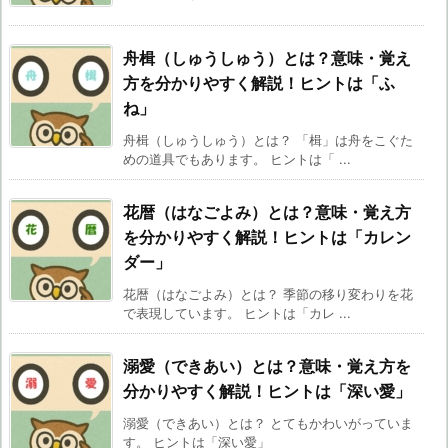
舟楫（しゅうしゅう）とは？意味・覚え
方を分かりやすく解説！ヒントは「ふ
ね」
舟楫（しゅうしゅう）とは？ 「楫」は舟をこぐた
めの道具でもあります。 ヒントは「 ...
花暦（はなごよみ）とは？意味・覚え方
を分かりやすく解説！ヒントは「カレン
ダー」
花暦（はなごよみ）とは？ 季節の移り変わりを花
で表現しています。 ヒントは「カレ ...
溺愛（できあい）とは？意味・覚え方を
分かりやすく解説！ヒントは「深い愛」
溺愛（できあい）とは？ とてもかわいがっていま
す。 ヒントは「深い愛」