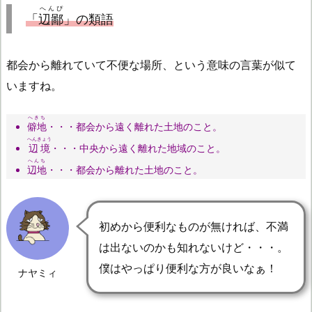
へんぴ
「
辺鄙
」の類語
都会から離れていて不便な場所、という意味の言葉が似て
いますね。
へきち
僻地
・・・都会から遠く離れた土地のこと。
へんきょう
辺境
・・・中央から遠く離れた地域のこと。
へんち
辺地
・・・都会から離れた土地のこと。
初めから便利なものが無ければ、不満
は出ないのかも知れないけど・・・。
僕はやっぱり便利な方が良いなぁ！
ナヤミィ