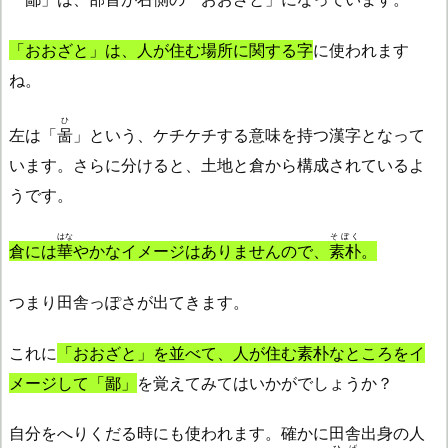
「おおざと」は、人が住む場所に関する字
に使われます
ね。
ひ
左は「
啚
」という、ケチケチする意味を持つ漢字となって
います。さらに分けると、土地と倉から構成されているよ
うです。
はな
そぼく
倉には
華
やかなイメージはありませんので、
素朴
。
つまり田舎っぽさが出てきます。
これに
「おおざと」を並べて、人が住む素朴なところをイ
メージして「鄙」
を覚えてみてはいかがでしょうか？
自分をへりくだる時にも使われます。確かに田舎出身の人