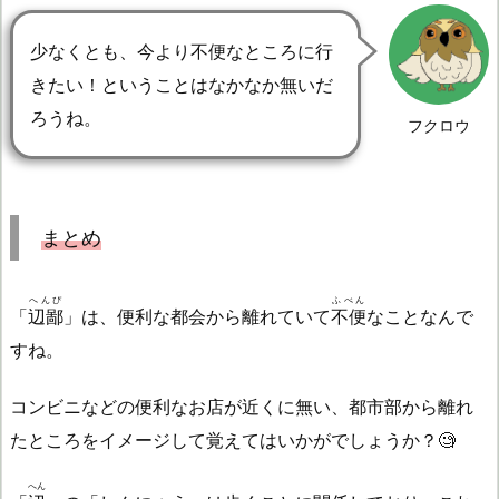
少なくとも、今より不便なところに行
きたい！ということはなかなか無いだ
ろうね。
フクロウ
まとめ
へんぴ
ふべん
「
辺鄙
」は、便利な都会から離れていて
不便
なことなんで
すね。
コンビニなどの便利なお店が近くに無い、都市部から離れ
たところをイメージして覚えてはいかがでしょうか？🧐
へん