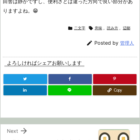
田舎は静かですし、便利さとは違った方向で良い部分があ
りますよね。😁

二文字

意味
,
読み方
,
辺鄙

Posted by
管理人
よろしければシェアお願いします
Copy

Next