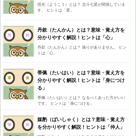
揺光（ようこう）とは？ 北斗七星が関係していま
す。 ヒントは「星」
丹款（たんかん）とは？意味・覚え方を
分かりやすく解説！ヒントは「心」
丹款（たんかん）とは？ 偽りがありません。 ヒン
トは「心」
帯佩（たいはい）とは？意味・覚え方を
分かりやすく解説！ヒントは「身につけ
る」
帯佩（たいはい）とは？ なるべくあった方がいい
です。 ヒントは「身につける」
媒酌（ばいしゃく）とは？意味・覚え方
を分かりやすく解説！ヒントは「仲人」