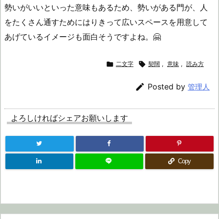
勢いがいいといった意味もあるため、勢いがある門が、人
をたくさん通すためにはりきって広いスペースを用意して
あげているイメージも面白そうですよね。🤗

二文字

契闊
,
意味
,
読み方

Posted by
管理人
よろしければシェアお願いします
Copy