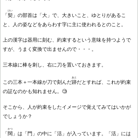
けい
「
契
」の部首は「大」で、大きいこと、ゆとりがあるこ
と、人の姿などをあらわす字に主に使われるとのこと。
上の漢字は器用に刻む、約束するという意味を持つようで
すが、うまく変換で出ませんので・・・。
三本線に棒を刺し、右に刀を置いておきます。
あと
この三本＋一本線が刀で刻んだ
跡
だとすれば、これが約束
の証なのかも知れません。🧐
そこから、人が約束をしたイメージで覚えてみてはいかが
でしょうか？
かつ
「
闊
」は「門」の中に「活」が入っています。「活」には