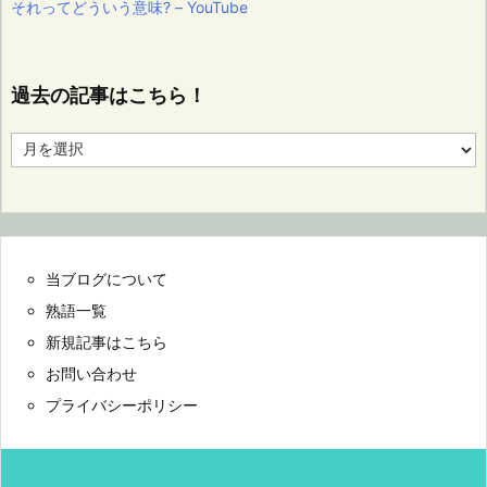
それってどういう意味? – YouTube
過去の記事はこちら！
過
去
の
記
事
は
こ
当ブログについて
ち
ら！
熟語一覧
新規記事はこちら
お問い合わせ
プライバシーポリシー