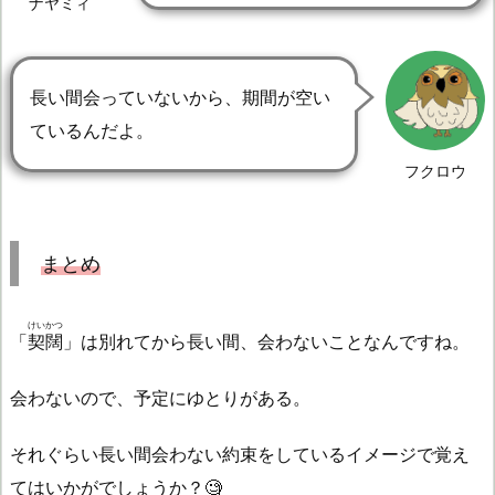
ナヤミィ
長い間会っていないから、期間が空い
ているんだよ。
フクロウ
まとめ
けいかつ
「
契闊
」は別れてから長い間、会わないことなんですね。
会わないので、予定にゆとりがある。
それぐらい長い間会わない約束をしているイメージで覚え
てはいかがでしょうか？🧐