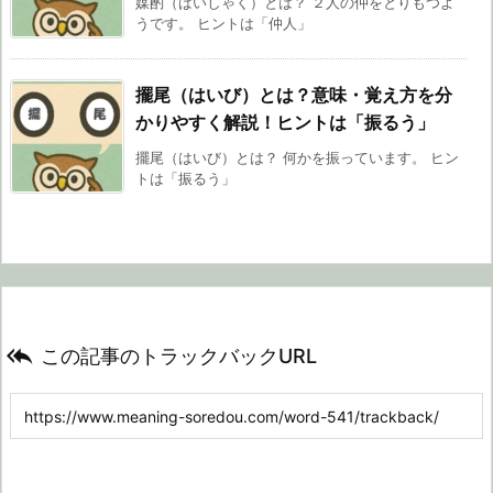
媒酌（ばいしゃく）とは？ ２人の仲をとりもつよ
うです。 ヒントは「仲人」
擺尾（はいび）とは？意味・覚え方を分
かりやすく解説！ヒントは「振るう」
擺尾（はいび）とは？ 何かを振っています。 ヒン
トは「振るう」

この記事のトラックバックURL