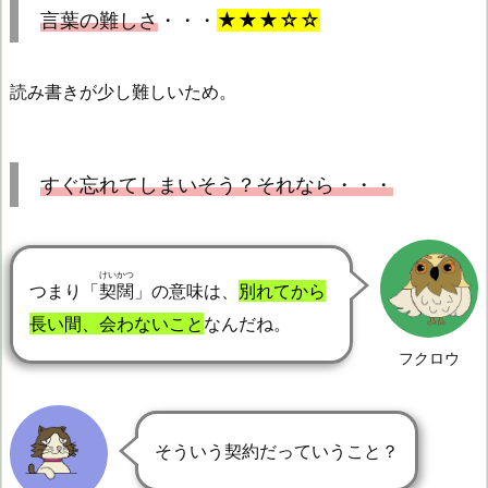
言葉の難しさ
・・・
★★★☆☆
読み書きが少し難しいため。
すぐ忘れてしまいそう？それなら・・・
けいかつ
つまり「
契闊
」の意味は、
別れてから
長い間、会わないこと
なんだね。
フクロウ
そういう契約だっていうこと？