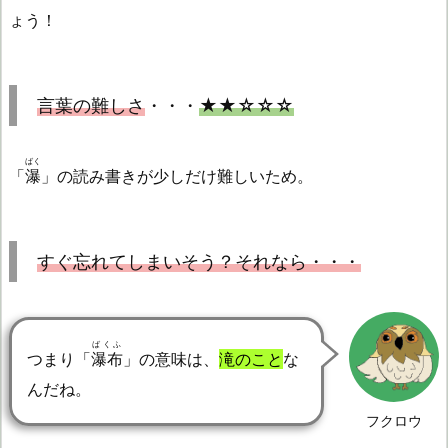
ょう！
言葉の難しさ
・・・
★★☆☆☆
ばく
「
瀑
」の読み書きが少しだけ難しいため。
すぐ忘れてしまいそう？それなら・・・
ばくふ
つまり「
瀑布
」の意味は、
滝のこと
な
んだね。
フクロウ