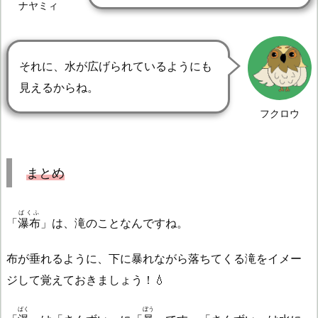
ナヤミィ
それに、水が広げられているようにも
見えるからね。
フクロウ
まとめ
ばくふ
「
瀑布
」は、滝のことなんですね。
布が垂れるように、下に暴れながら落ちてくる滝をイメー
ジして覚えておきましょう！💧
ばく
ぼう