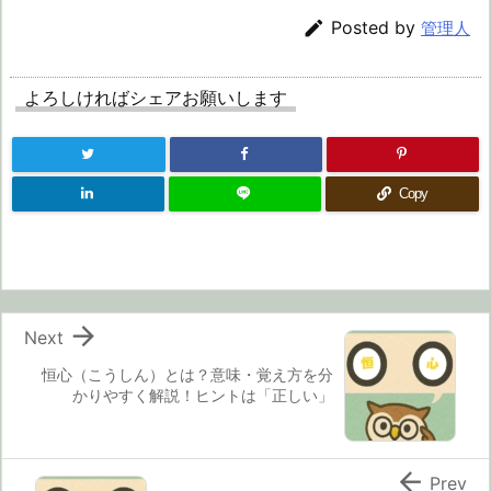

Posted by
管理人
よろしければシェアお願いします
Copy

Next
恒心（こうしん）とは？意味・覚え方を分
かりやすく解説！ヒントは「正しい」

Prev