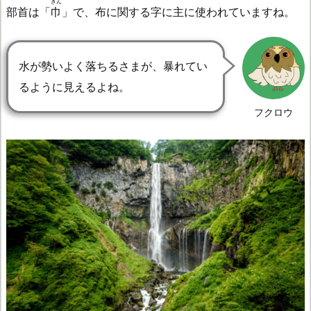
きん
部首は「
巾
」で、布に関する字に主に使われていますね。
水が勢いよく落ちるさまが、暴れてい
るように見えるよね。
フクロウ