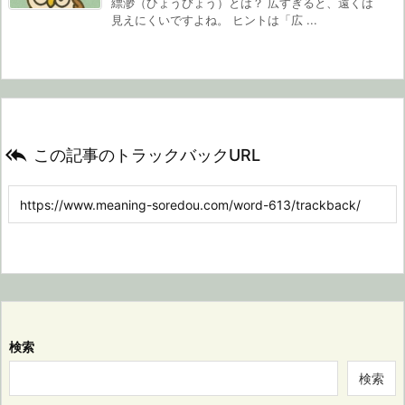
縹渺（ひょうびょう）とは？ 広すぎると、遠くは
見えにくいですよね。 ヒントは「広 ...

この記事のトラックバックURL
検索
検索