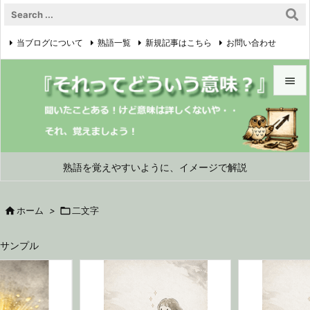
当ブログについて
熟語一覧
新規記事はこちら
お問い合わせ

プライバシーポリシー


メニュ

サイド
熟語を覚えやすいように、イメージで解説

前へ

ホーム
>

二文字

次へ
サンプル

検索