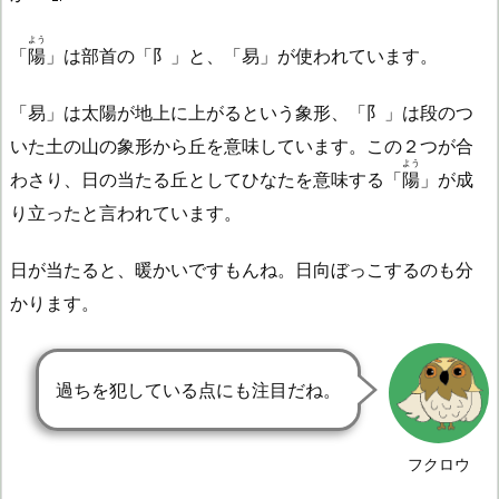
よう
「
陽
」は部首の「阝」と、「易」が使われています。
「易」は太陽が地上に上がるという象形、「阝」は段のつ
いた土の山の象形から丘を意味しています。この２つが合
よう
わさり、日の当たる丘としてひなたを意味する「
陽
」が成
り立ったと言われています。
日が当たると、暖かいですもんね。日向ぼっこするのも分
かります。
過ちを犯している点にも注目だね。
フクロウ