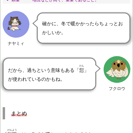
確かに、冬で暖かかったらちょっとお
かしいか。
ナヤミィ
けん
だから、過ちという意味もある「
愆
」
が使われているのかもね。
フクロウ
まとめ
けんよう