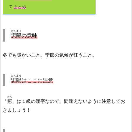
7.
まとめ
けんよう
愆陽
の意味
冬でも暖かいこと。季節の気候が狂うこと。
けんよう
愆陽
はここに注意
けん
「
愆
」は１級の漢字なので、間違えないように注意してお
きましょう！