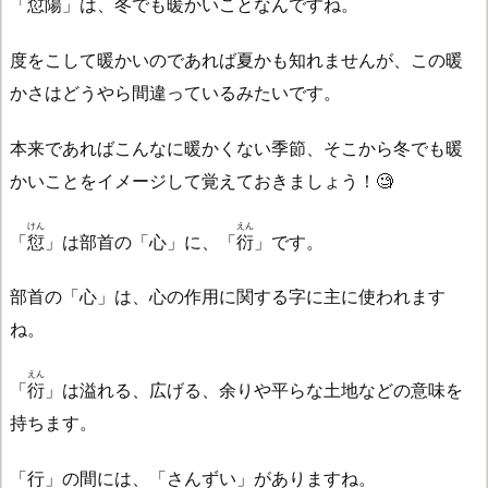
「
愆陽
」は、冬でも暖かいことなんですね。
度をこして暖かいのであれば夏かも知れませんが、この暖
かさはどうやら間違っているみたいです。
本来であればこんなに暖かくない季節、そこから冬でも暖
かいことをイメージして覚えておきましょう！🧐
けん
えん
「
愆
」は部首の「心」に、「
衍
」です。
部首の「心」は、心の作用に関する字に主に使われます
ね。
えん
「
衍
」は溢れる、広げる、余りや平らな土地などの意味を
持ちます。
「行」の間には、「さんずい」がありますね。