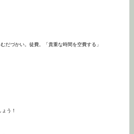
。むだづかい。徒費。「貴重な時間を空費する」
しょう！