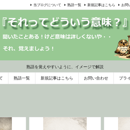
当ブログについて
熟語一覧
新規記事はこちら
お問
熟語を覚えやすいように、イメージで解説
て
熟語一覧
新規記事はこちら
お問い合わせ
プラ