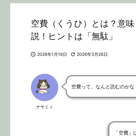
空費（くうひ）とは？意味
説！ヒントは「無駄」

2026年1月19日

2026年3月26日
空費って、なんと読むのかな
ナヤミィ
「空費」