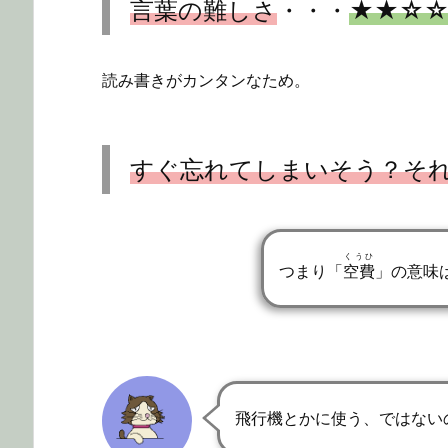
言葉の難しさ
・・・
★★☆
読み書きがカンタンなため。
すぐ忘れてしまいそう？そ
くうひ
つまり「
空費
」の意味
飛行機とかに使う、ではない