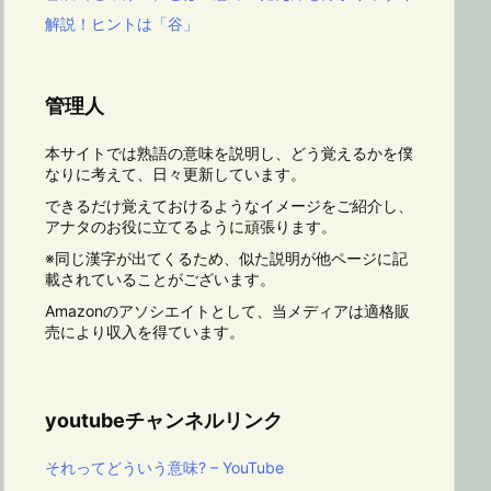
解説！ヒントは「谷」
管理人
本サイトでは熟語の意味を説明し、どう覚えるかを僕
なりに考えて、日々更新しています。
できるだけ覚えておけるようなイメージをご紹介し、
アナタのお役に立てるように頑張ります。
※同じ漢字が出てくるため、似た説明が他ページに記
載されていることがございます。
Amazonのアソシエイトとして、当メディアは適格販
売により収入を得ています。
youtubeチャンネルリンク
それってどういう意味? – YouTube