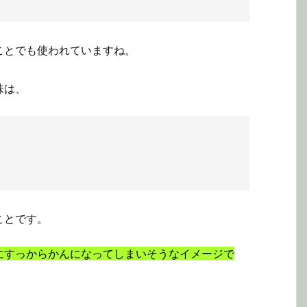
ことでも使われていますね。
味は、
ことです。
にすっからかんになってしまいそうなイメージで