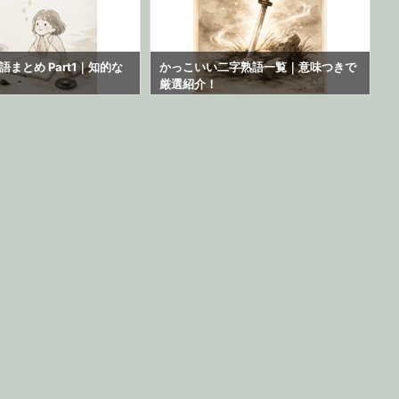
まとめ Part1｜知的な
かっこいい二字熟語一覧｜意味つきで
厳選紹介！