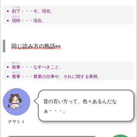
こっか
刻下
・・・今。現在。
げんじ
現時
・・・現在。
同じ読み方の熟語👀
のうじ
能事
・・・なすべきこと。
のうじ
農事
・・・農業の仕事や、それに関する事柄。
昔の言い方って、色々あるんだな
ぁ・・・。
ナヤミィ