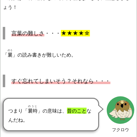
ょう！
言葉の難しさ
・・・
★★★★☆
のう
「
曩
」の読み書きが難しいため。
すぐ忘れてしまいそう？それなら・・・
のうじ
つまり「
曩時
」の意味は、
昔のこと
な
んだね。
フクロウ