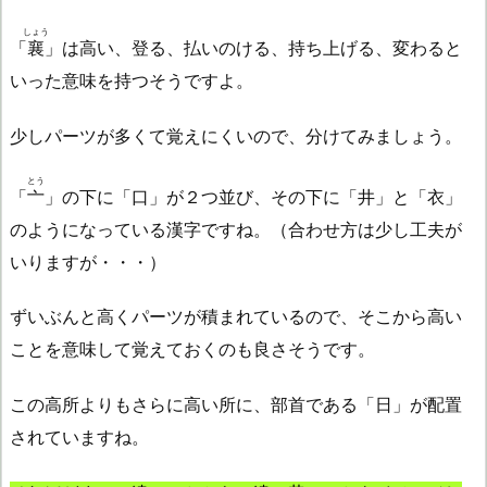
しょう
「
襄
」は高い、登る、払いのける、持ち上げる、変わると
いった意味を持つそうですよ。
少しパーツが多くて覚えにくいので、分けてみましょう。
とう
「
亠
」の下に「口」が２つ並び、その下に「井」と「衣」
のようになっている漢字ですね。（合わせ方は少し工夫が
いりますが・・・）
ずいぶんと高くパーツが積まれているので、そこから高い
ことを意味して覚えておくのも良さそうです。
この高所よりもさらに高い所に、部首である「日」が配置
されていますね。