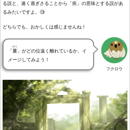
る説と、速く過ぎさることから「
疾
」の意味とする説があ
るみたいですよ。🧐
どちらでも、おかしくは感じませんね！
のう
「
曩
」がどの位遠く離れているか、イ
メージしてみよう！
フクロウ