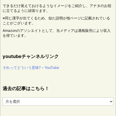
できるだけ覚えておけるようなイメージをご紹介し、アナタのお役
に立てるように頑張ります。
※同じ漢字が出てくるため、似た説明が他ページに記載されている
ことがございます。
Amazonのアソシエイトとして、当メディアは適格販売により収入
を得ています。
youtubeチャンネルリンク
それってどういう意味? – YouTube
過去の記事はこちら！
過
去
の
記