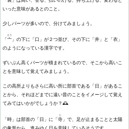
いった意味があるとのこと。
少しパーツが多いので、分けてみましょう。
とう
「
亠
」の下に「口」が２つ並び、その下に「井」と「衣」
のようになっている漢字です。
ずいぶん高くパーツが積まれているので、そこから高いこ
とを意味して覚えてみましょう。
この高所よりもさらに高い所に部首である「日」があるこ
とから、それほどまでに遠い昔のことをイメージして覚え
てみてはいかがでしょうか？🕰️
じ
「時」は部首の「日」に「
寺
」で、足が止まることと太陽
の象形から、進みゆく日を意味しているそうです。