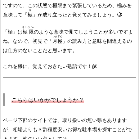
ですので、この状態で極限まで緊張しているため、極みを
き
意味して「
極
」が成り立ったと覚えてみましょう。🧐
きょくげん
「極」は
極限
のような意味で見てしまうことが多いですよ
つきぎめ
ね。なので、初見で「
月極
」の読み方と意味を間違えるの
は仕方のないことだと思います。
これを機に、覚えておきたい熟語です！🤗
こちら
はいかがでしょうか？
ページ下部のサイトでは、取り扱いの無い県もあります
が、相場よりも３割程度安いお得な駐車場を探すことがで
きます。他のいい点としては、