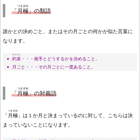
つきぎめ
「
月極
」の類語
誰かとの決めごと、またはその月ごとの何かが似た言葉に
なります。
やくそく
約束
・・・相手とどうするかを決めること。
月ごと・・・その月ごとに一度あること。
つきぎめ
「
月極
」の対義語
つきぎめ
「
月極
」は１か月と決まっているのに対して、こちらは決
まっていないことになります。