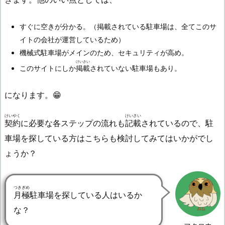
すぐに空きが分かる。（掲載されている駐車場は、全てこのサ
イトの会社が運営しているため）
機械式駐車場がメインのため、セキュリティが高め。
けいさい
このサイトにしか
掲載
されていない駐車場もあり。
になります。😁
けいやく
けいさい
契約
に必要な各ステップの流れも
記載
されているので、駐
車場を探している方はこちらも検討してみてはいかがでし
ょうか？
つきぎめ
月極
駐車場を探している人はいるか
な？