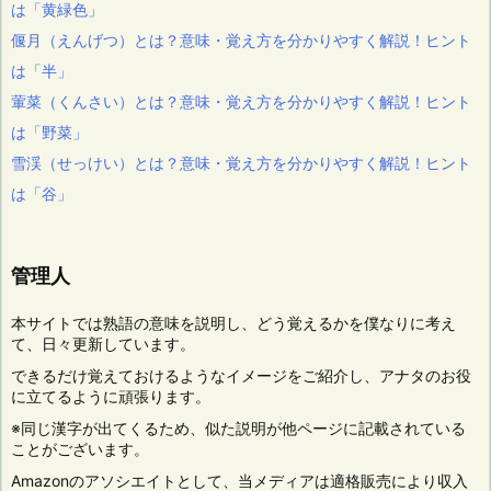
は「黄緑色」
偃月（えんげつ）とは？意味・覚え方を分かりやすく解説！ヒント
は「半」
葷菜（くんさい）とは？意味・覚え方を分かりやすく解説！ヒント
は「野菜」
雪渓（せっけい）とは？意味・覚え方を分かりやすく解説！ヒント
は「谷」
管理人
本サイトでは熟語の意味を説明し、どう覚えるかを僕なりに考え
て、日々更新しています。
できるだけ覚えておけるようなイメージをご紹介し、アナタのお役
に立てるように頑張ります。
※同じ漢字が出てくるため、似た説明が他ページに記載されている
ことがございます。
Amazonのアソシエイトとして、当メディアは適格販売により収入