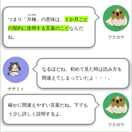
つきぎめ
つまり「
月極
」の意味は、
１か月ごと
の契約に使用する言葉のこと
なんだ
ね。
フクロウ
なるほどね、初めて見た時は読み方を
間違えてしまっていたよ・・・。
ナヤミィ
確かに間違えやすい言葉だね。下でも
う少し詳しく説明するよ。
フクロウ