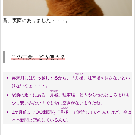
昔、実際にありました・・・。
この言葉、どう使う？
つきぎめ
再来月には引っ越しするから、「
月極
」駐車場を探さないとい
けないなぁ・・・。
つきぎめ
駅前の近くにある「
月極
」駐車場、どうやら他のところよりも
少し安いみたい！でも今は空きがないようだね。
つきぎめ
2か月前まで○○新聞を「
月極
」で購読していたんだけど、今は
△△新聞と契約しているんだ。