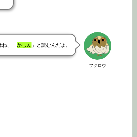
はね、「
かしん
」と読むんだよ。
フクロウ