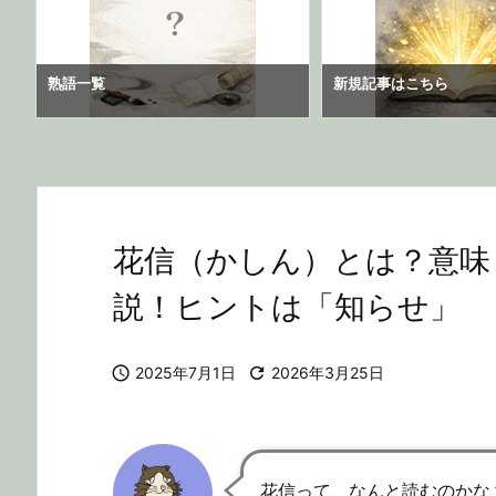
熟語一覧
新規記事はこちら
花信（かしん）とは？意味
説！ヒントは「知らせ」

2025年7月1日

2026年3月25日
花信って、なんと読むのかな