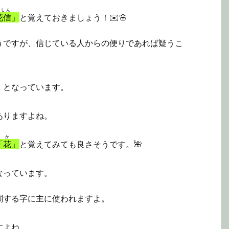
かしん
花信
」
と覚えておきましょう！✉️🌸
うですが、信じている人からの便りであれば疑うこ
」となっています。
ありますよね。
か
「
花
」
と覚えてみても良さそうです。🌺
なっています。
関する字に主に使われますよ。
すよね。