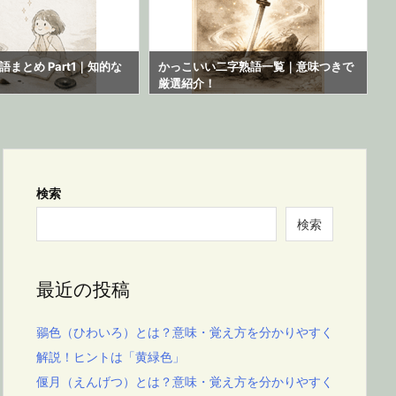
まとめ Part1｜知的な
かっこいい二字熟語一覧｜意味つきで
厳選紹介！
検索
検索
最近の投稿
鶸色（ひわいろ）とは？意味・覚え方を分かりやすく
解説！ヒントは「黄緑色」
偃月（えんげつ）とは？意味・覚え方を分かりやすく