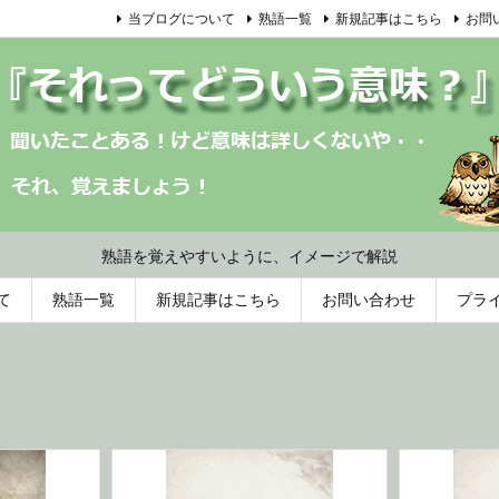
当ブログについて
熟語一覧
新規記事はこちら
お問
熟語を覚えやすいように、イメージで解説
て
熟語一覧
新規記事はこちら
お問い合わせ
プラ