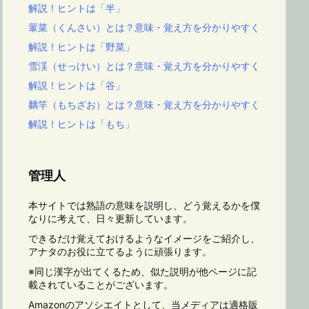
解説！ヒントは「半」
葷菜（くんさい）とは？意味・覚え方を分かりやすく
解説！ヒントは「野菜」
雪渓（せっけい）とは？意味・覚え方を分かりやすく
解説！ヒントは「谷」
黐竿（もちざお）とは？意味・覚え方を分かりやすく
解説！ヒントは「もち」
管理人
本サイトでは熟語の意味を説明し、どう覚えるかを僕
なりに考えて、日々更新しています。
できるだけ覚えておけるようなイメージをご紹介し、
アナタのお役に立てるように頑張ります。
※同じ漢字が出てくるため、似た説明が他ページに記
載されていることがございます。
Amazonのアソシエイトとして、当メディアは適格販