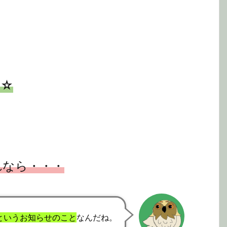
☆☆
れなら・・・
というお知らせのこと
なんだね。