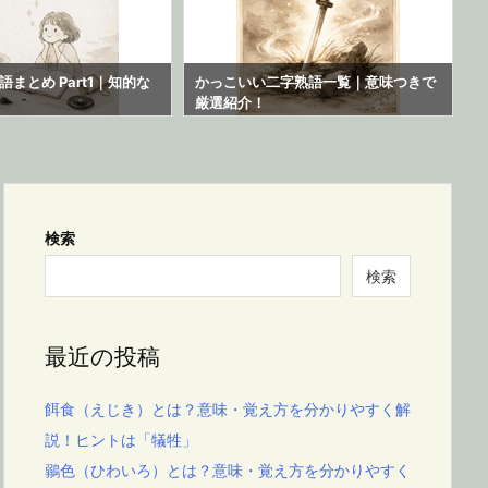
まとめ Part1｜知的な
かっこいい二字熟語一覧｜意味つきで
厳選紹介！
検索
検索
最近の投稿
餌食（えじき）とは？意味・覚え方を分かりやすく解
説！ヒントは「犠牲」
鶸色（ひわいろ）とは？意味・覚え方を分かりやすく