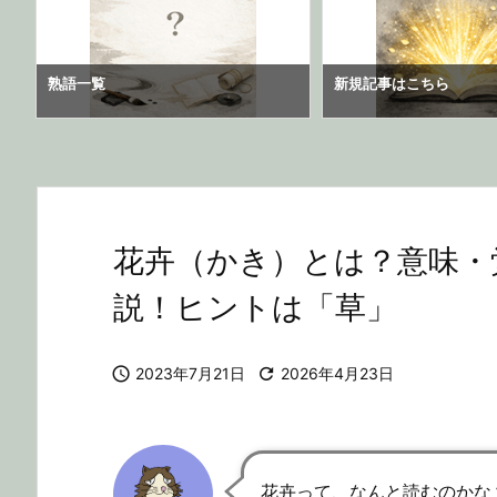
熟語一覧
新規記事はこちら
花卉（かき）とは？意味・
説！ヒントは「草」

2023年7月21日

2026年4月23日
花卉って、なんと読むのかな