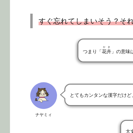
すぐ忘れてしまいそう？そ
かき
つまり「
花卉
」の意味
とてもカンタンな漢字だけど
ナヤミィ
大