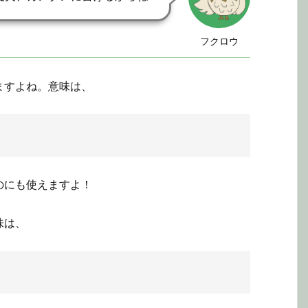
フクロウ
ますよね。意味は、
のにも使えますよ！
味は、