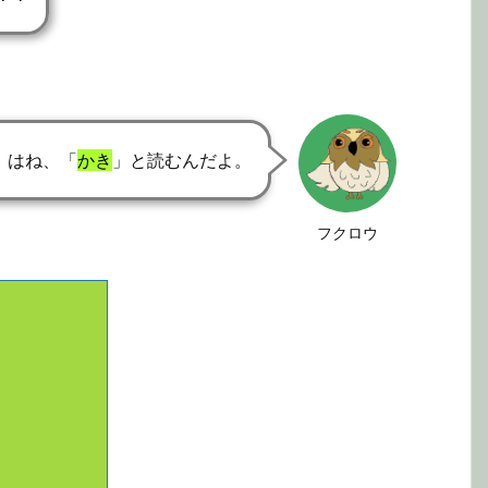
」はね、「
かき
」と読むんだよ。
フクロウ