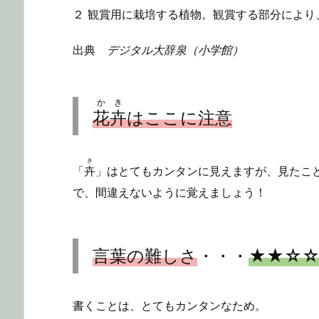
２ 観賞用に栽培する植物。観賞する部分により、
出典
デジタル大辞泉（小学館）
かき
花卉
はここに注意
き
「
卉
」はとてもカンタンに見えますが、見たこ
で、間違えないように覚えましょう！
言葉の難しさ
・・・
★★☆
書くことは、とてもカンタンなため。