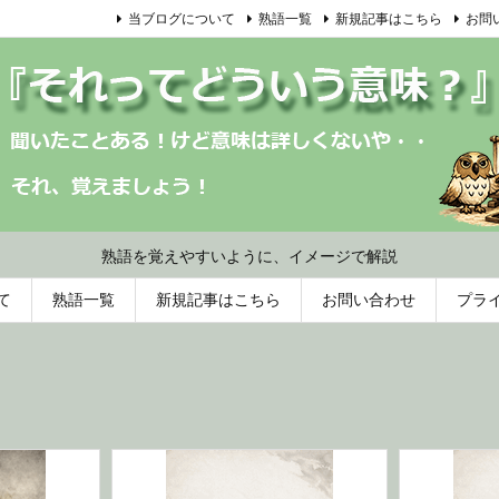
当ブログについて
熟語一覧
新規記事はこちら
お問
熟語を覚えやすいように、イメージで解説
て
熟語一覧
新規記事はこちら
お問い合わせ
プラ