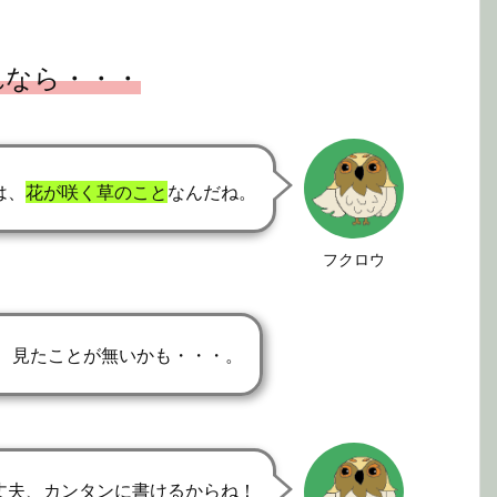
れなら・・・
は、
花が咲く草のこと
なんだね。
フクロウ
、見たことが無いかも・・・。
丈夫、カンタンに書けるからね！