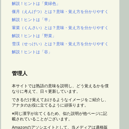
解説！ヒントは「黄緑色」
偃月（えんげつ）とは？意味・覚え方を分かりやすく
解説！ヒントは「半」
葷菜（くんさい）とは？意味・覚え方を分かりやすく
解説！ヒントは「野菜」
雪渓（せっけい）とは？意味・覚え方を分かりやすく
解説！ヒントは「谷」
管理人
本サイトでは熟語の意味を説明し、どう覚えるかを僕
なりに考えて、日々更新しています。
できるだけ覚えておけるようなイメージをご紹介し、
アナタのお役に立てるように頑張ります。
※同じ漢字が出てくるため、似た説明が他ページに記
載されていることがございます。
Amazonのアソシエイトとして、当メディアは適格販