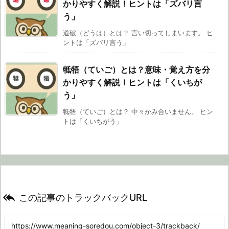
かりやすく解説！ヒントは「ズバリ言
う」
道破（どうは）とは？ 言い切ってしまいます。 ヒ
ントは「ズバリ言う」
牴牾（ていご）とは？意味・覚え方を分
かりやすく解説！ヒントは「くいちが
う」
牴牾（ていご）とは？ 中々かみ合いません。 ヒン
トは「くいちがう」

この記事のトラックバックURL