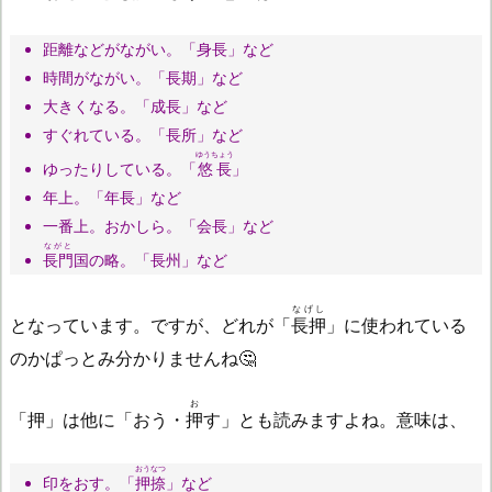
距離などがながい。「身長」など
時間がながい。「長期」など
大きくなる。「成長」など
すぐれている。「長所」など
ゆうちょう
ゆったりしている。「
悠長
」
年上。「年長」など
一番上。おかしら。「会長」など
ながと
長門
国の略。「長州」など
なげし
となっています。ですが、どれが「
長押
」に使われている
のかぱっとみ分かりませんね🤔
お
「押」は他に「おう・
押
す」とも読みますよね。意味は、
おうなつ
印をおす。「
押捺
」など