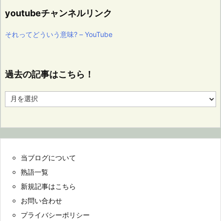
youtubeチャンネルリンク
それってどういう意味? – YouTube
過去の記事はこちら！
過
去
の
記
事
は
こ
当ブログについて
ち
ら！
熟語一覧
新規記事はこちら
お問い合わせ
プライバシーポリシー