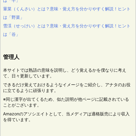
は「半」
葷菜（くんさい）とは？意味・覚え方を分かりやすく解説！ヒント
は「野菜」
雪渓（せっけい）とは？意味・覚え方を分かりやすく解説！ヒント
は「谷」
管理人
本サイトでは熟語の意味を説明し、どう覚えるかを僕なりに考え
て、日々更新しています。
できるだけ覚えておけるようなイメージをご紹介し、アナタのお役
に立てるように頑張ります。
※同じ漢字が出てくるため、似た説明が他ページに記載されている
ことがございます。
Amazonのアソシエイトとして、当メディアは適格販売により収入
を得ています。