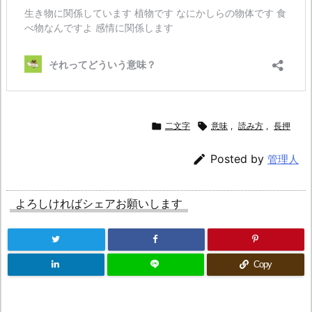

二文字

意味
,
読み方
,
長押

Posted by
管理人
よろしければシェアお願いします
Copy