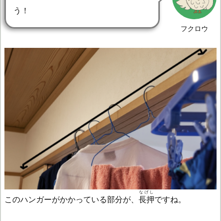
う！
フクロウ
なげし
このハンガーがかかっている部分が、
長押
ですね。