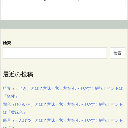
検索
検索
最近の投稿
餌食（えじき）とは？意味・覚え方を分かりやすく解説！ヒントは
「犠牲」
鶸色（ひわいろ）とは？意味・覚え方を分かりやすく解説！ヒント
は「黄緑色」
偃月（えんげつ）とは？意味・覚え方を分かりやすく解説！ヒント