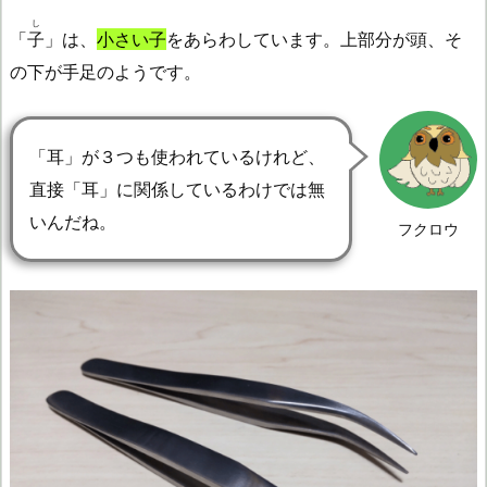
し
「
子
」は、
小さい子
をあらわしています。上部分が頭、そ
の下が手足のようです。
「耳」が３つも使われているけれど、
直接「耳」に関係しているわけでは無
いんだね。
フクロウ