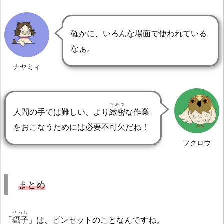
確かに、いろんな場面で使われている
なぁ。
ナヤミィ
ちみつ
人間の手では難しい、より
緻密
な作業
をおこなうためには必要不可欠だね！
フクロウ
まとめ
せっし
「
鑷子
」は、ピンセットのことなんですね。