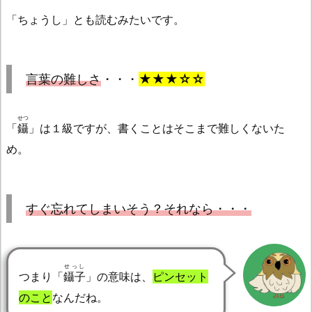
「ちょうし」とも読むみたいです。
言葉の難しさ
・・・
★★★☆☆
せつ
「
鑷
」は１級ですが、書くことはそこまで難しくないた
め。
すぐ忘れてしまいそう？それなら・・・
せっし
つまり「
鑷子
」の意味は、
ピンセット
のこと
なんだね。