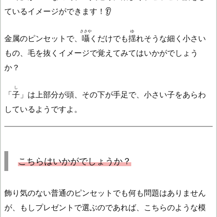
ているイメージができます！👂
ささや
ゆ
金属のピンセットで、
囁
くだけでも
揺
れそうな細く小さい
もの、毛を抜くイメージで覚えてみてはいかがでしょう
か？
し
「
子
」は上部分が頭、その下が手足で、小さい子をあらわ
しているようですよ。
こちら
はいかがでしょうか？
飾り気のない普通のピンセットでも何も問題はありません
が、もしプレゼントで選ぶのであれば、こちらのような模