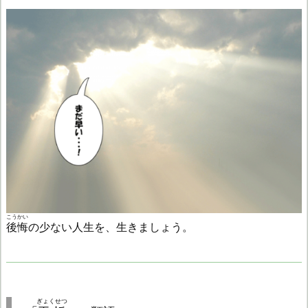
こうかい
後悔
の少ない人生を、生きましょう。
ぎょくせつ