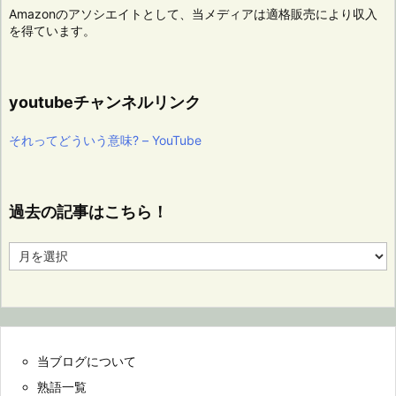
Amazonのアソシエイトとして、当メディアは適格販売により収入
を得ています。
youtubeチャンネルリンク
それってどういう意味? – YouTube
過去の記事はこちら！
過
去
の
記
事
は
こ
当ブログについて
ち
ら！
熟語一覧