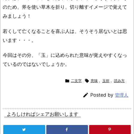
のため、斧を使い草木を折り、切り離すイメージで覚えて
みましょう！
若くして亡くなることを喜ぶ人は、そうそう居ないとは思
います・・・。
今回はその分、「玉」に込められた意味が覚えやすくなっ
ているのではないでしょうか。

二文字

意味
,
玉折
,
読み方

Posted by
管理人
よろしければシェアお願いします