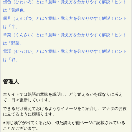
鶸色（ひわいろ）とは？意味・覚え方を分かりやすく解説！ヒント
は「黄緑色」
偃月（えんげつ）とは？意味・覚え方を分かりやすく解説！ヒント
は「半」
葷菜（くんさい）とは？意味・覚え方を分かりやすく解説！ヒント
は「野菜」
雪渓（せっけい）とは？意味・覚え方を分かりやすく解説！ヒント
は「谷」
管理人
本サイトでは熟語の意味を説明し、どう覚えるかを僕なりに考え
て、日々更新しています。
できるだけ覚えておけるようなイメージをご紹介し、アナタのお役
に立てるように頑張ります。
※同じ漢字が出てくるため、似た説明が他ページに記載されている
ことがございます。