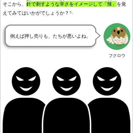
そこから、
針
で刺すような
辛
さをイメージして「
辣
」
を覚
えてみてはいかがでしょうか？🪡
例えば押し売りも、たちが悪いよね。
フクロウ