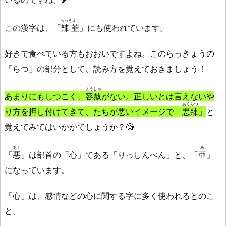
らっきょう
この漢字は、「
辣韮
」にも使われています。
好きで食べている方もおおいですよね。このらっきょうの
「らつ」の部分として、読み方を覚えておきましょう！
ようしゃ
あまりにもしつこく、
容赦
がない。正しいとは言えないや
あくらつ
り方を押し付けてきて、たちが悪いイメージで「
悪辣
」
と
覚えてみてはいかがでしょうか？🧐
あく
あ
「
悪
」は部首の「心」である「りっしんべん」と、「
亜
」
になっています。
「心」は、感情などの心に関する字に多く使われるとのこ
と。