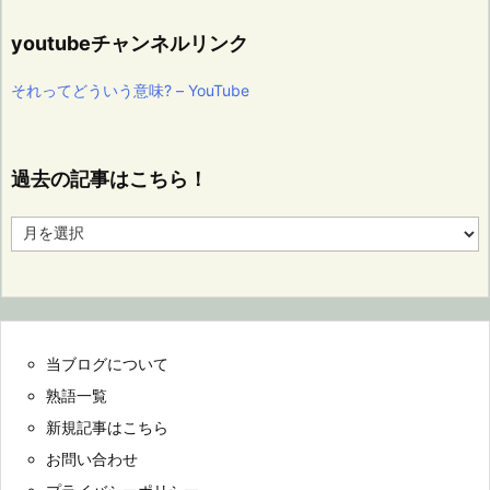
youtubeチャンネルリンク
それってどういう意味? – YouTube
過去の記事はこちら！
過
去
の
記
事
は
こ
当ブログについて
ち
ら！
熟語一覧
新規記事はこちら
お問い合わせ