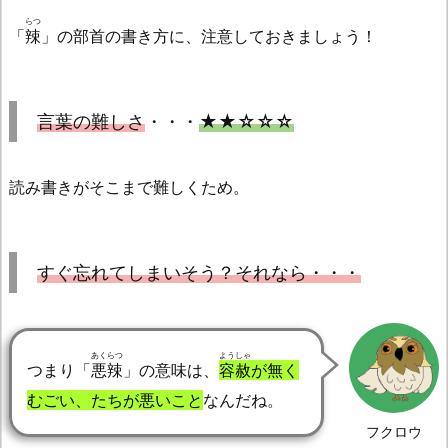
らつ
「
辣
」の部首の書き方に、注意しておきましょう！
言葉の難しさ
・・・
★★☆☆☆
読み書きがそこまで難しくため。
すぐ忘れてしまいそう？それなら・・・
あくらつ
ようしゃ
つまり「
悪辣
」の意味は、
容赦
が無く
むごい、たちが悪いこと
なんだね。
フクロウ