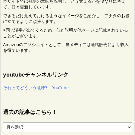
本サイトでは熟語の意味を説明し、どう覚えるかを僕なりに考え
て、日々更新しています。
できるだけ覚えておけるようなイメージをご紹介し、アナタのお役
に立てるように頑張ります。
※同じ漢字が出てくるため、似た説明が他ページに記載されている
ことがございます。
Amazonのアソシエイトとして、当メディアは適格販売により収入
を得ています。
youtubeチャンネルリンク
それってどういう意味? – YouTube
過去の記事はこちら！
過
去