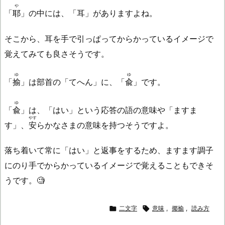
や
「
耶
」の中には、「耳」がありますよね。
そこから、耳を手で引っぱってからかっているイメージで
覚えてみても良さそうです。
ゆ
ゆ
「
揄
」は部首の「てへん」に、「
兪
」です。
ゆ
「
兪
」は、「はい」という応答の語の意味や「ますま
やす
す」、
安
らかなさまの意味を持つそうですよ。
落ち着いて常に「はい」と返事をするため、ますます調子
にのり手でからかっているイメージで覚えることもできそ
うです。🧐

二文字

意味
,
揶揄
,
読み方