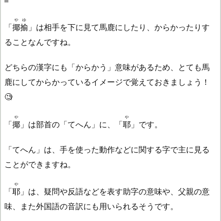
やゆ
「
揶揄
」は相手を下に見て馬鹿にしたり、からかったりす
ることなんですね。
どちらの漢字にも「からかう」意味があるため、とても馬
鹿にしてからかっているイメージで覚えておきましょう！
🧐
や
や
「
揶
」は部首の「てへん」に、「
耶
」です。
「てへん」は、手を使った動作などに関する字で主に見る
ことができますね。
や
「
耶
」は、疑問や反語などを表す助字の意味や、父親の意
味、また外国語の音訳にも用いられるそうです。