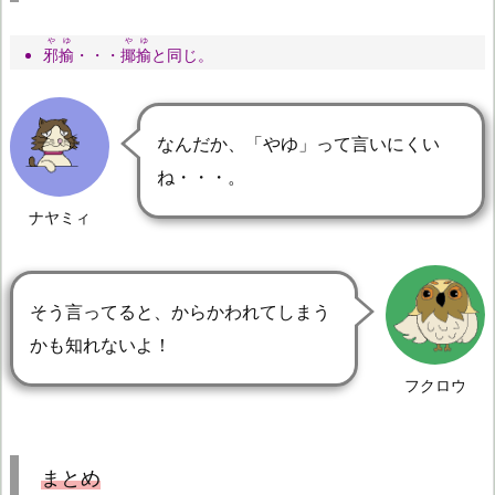
やゆ
やゆ
邪揄
・・・
揶揄
と同じ。
なんだか、「やゆ」って言いにくい
ね・・・。
ナヤミィ
そう言ってると、からかわれてしまう
かも知れないよ！
フクロウ
まとめ