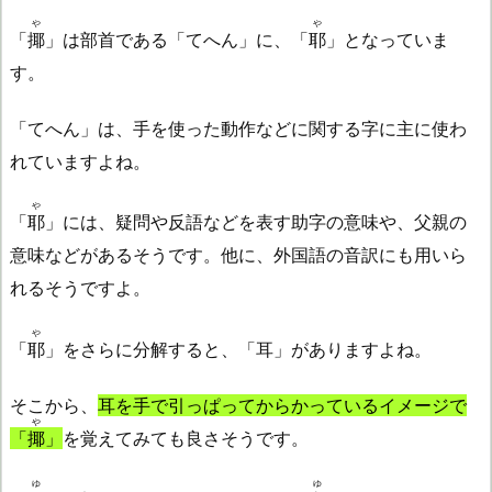
や
や
「
揶
」は部首である「てへん」に、「
耶
」となっていま
す。
「てへん」は、手を使った動作などに関する字に主に使わ
れていますよね。
や
「
耶
」には、疑問や反語などを表す助字の意味や、父親の
意味などがあるそうです。他に、外国語の音訳にも用いら
れるそうですよ。
や
「
耶
」をさらに分解すると、「耳」がありますよね。
そこから、
耳を手で引っぱってからかっているイメージで
や
「
揶
」
を覚えてみても良さそうです。
ゆ
ゆ