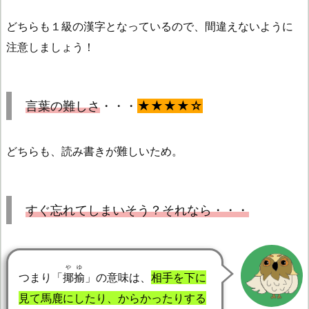
どちらも１級の漢字となっているので、間違えないように
注意しましょう！
言葉の難しさ
・・・
★★★★☆
どちらも、読み書きが難しいため。
すぐ忘れてしまいそう？それなら・・・
やゆ
つまり「
揶揄
」の意味は、
相手を下に
見て馬鹿にしたり、からかったりする