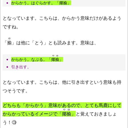
からかう。はぐらかす。「
揶揄
」
となっています。こちらは、からかう意味だけがあるよう
ですね。
ゆ
「
揄
」は他に「とう」とも読みます。意味は、
やゆ
からかう。なぶる。「
揶揄
」
引き出す。
となっています。こちらは、他に引き出すという意味も持
つそうです。
どちらも「からかう」意味があるので、とても馬鹿にして
やゆ
からかっているイメージで「
揶揄
」
と覚えておきましょ
う！🧐