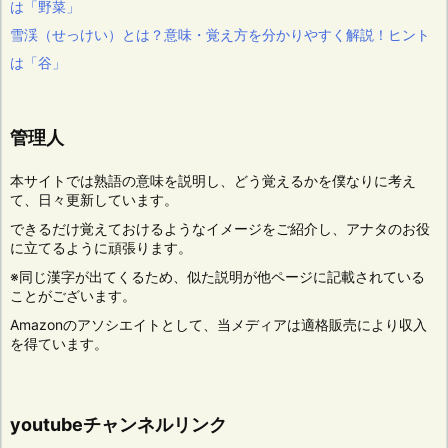
は「野菜」
雪渓（せっけい）とは？意味・覚え方を分かりやすく解説！ヒント
は「谷」
管理人
本サイトでは熟語の意味を説明し、どう覚えるかを僕なりに考え
て、日々更新しています。
できるだけ覚えておけるようなイメージをご紹介し、アナタのお役
に立てるように頑張ります。
※同じ漢字が出てくるため、似た説明が他ページに記載されている
ことがございます。
Amazonのアソシエイトとして、当メディアは適格販売により収入
を得ています。
youtubeチャンネルリンク