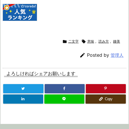

二文字

意味
,
読み方
,
鍾美

Posted by
管理人
よろしければシェアお願いします
Copy