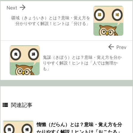

Next
疆域（きょういき）とは？意味・覚え方を
分かりやすく解説！ヒントは「分ける」

Prev
鬼謀（きぼう）とは？意味・覚え方を分か
りやすく解説！ヒントは「人では無理か
も」

関連記事
惰懶（だらん）とは？意味・覚え方を分
かりやすく解説！ヒントは「おこたる」