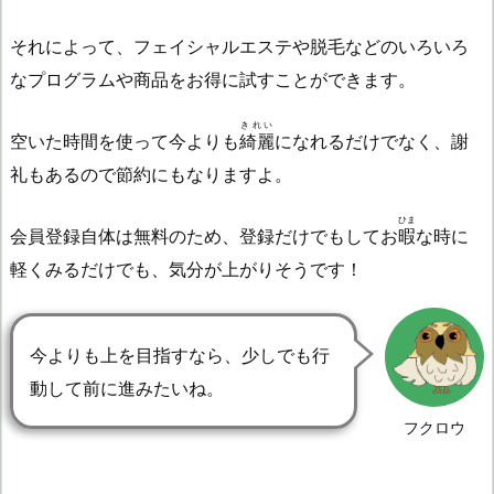
それによって、フェイシャルエステや脱毛などのいろいろ
なプログラムや商品をお得に試すことができます。
きれい
空いた時間を使って今よりも
綺麗
になれるだけでなく、謝
礼もあるので節約にもなりますよ。
ひま
会員登録自体は無料のため、登録だけでもしてお
暇
な時に
軽くみるだけでも、気分が上がりそうです！
今よりも上を目指すなら、少しでも行
動して前に進みたいね。
フクロウ