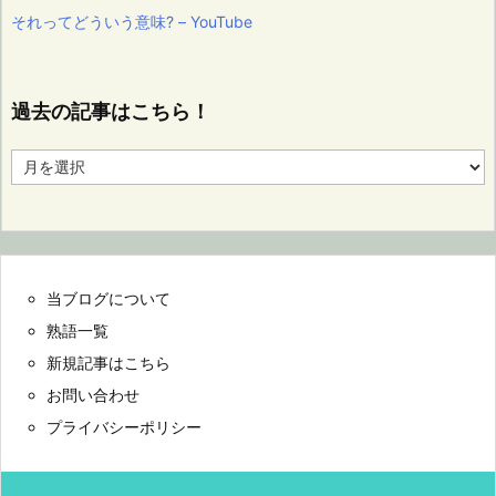
それってどういう意味? – YouTube
過去の記事はこちら！
過
去
の
記
事
は
こ
当ブログについて
ち
ら！
熟語一覧
新規記事はこちら
お問い合わせ
プライバシーポリシー