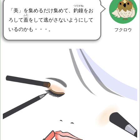
つりがね
「美」を集めるだけ集めて、
釣鐘
をお
ふた
ろして
蓋
をして逃がさないようにして
いるのかも・・・。
フクロウ