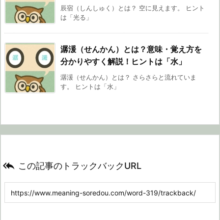
辰宿（しんしゅく）とは？ 空に見えます。 ヒント
は「光る」
潺湲（せんかん）とは？意味・覚え方を
分かりやすく解説！ヒントは「水」
潺湲（せんかん）とは？ さらさらと流れていま
す。 ヒントは「水」

この記事のトラックバックURL