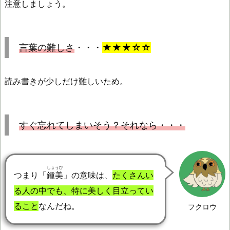
注意しましょう。
言葉の難しさ
・・・
★★★☆☆
読み書きが少しだけ難しいため。
すぐ忘れてしまいそう？それなら・・・
しょうび
つまり「
鍾美
」の意味は、
たくさんい
る人の中でも、特に美しく目立ってい
ること
なんだね。
フクロウ