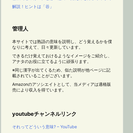
解説！ヒントは「谷」
管理人
本サイトでは熟語の意味を説明し、どう覚えるかを僕
なりに考えて、日々更新しています。
できるだけ覚えておけるようなイメージをご紹介し、
アナタのお役に立てるように頑張ります。
※同じ漢字が出てくるため、似た説明が他ページに記
載されていることがございます。
Amazonのアソシエイトとして、当メディアは適格販
売により収入を得ています。
youtubeチャンネルリンク
それってどういう意味? – YouTube