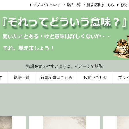
当ブログについて
熟語一覧
新規記事はこちら
お問
熟語を覚えやすいように、イメージで解説
て
熟語一覧
新規記事はこちら
お問い合わせ
プラ