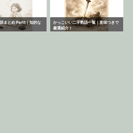
まとめ Part1｜知的な
かっこいい二字熟語一覧｜意味つきで
厳選紹介！