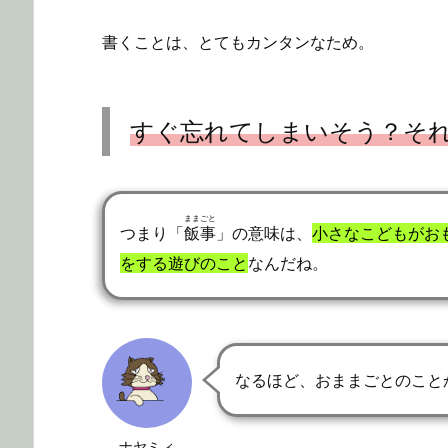
書くことは、とてもカンタンなため。
すぐ忘れてしまいそう？そ
ままごと
つまり「
飯事
」の意味は、
小さなこどもがお
をする遊びのこと
なんだね。
なるほど、おままごとのこと
ナヤミィ