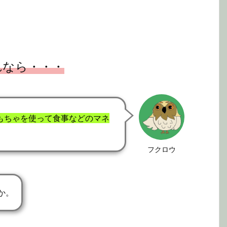
れなら・・・
もちゃを使って食事などのマネ
フクロウ
か。