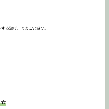
をする遊び。ままごと遊び。
☆☆