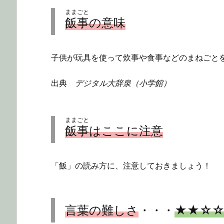
ままごと
飯事
の意味
子供が玩具を使って炊事や食事などのまねごと
出典
デジタル大辞泉（小学館）
ままごと
飯事
はここに注意
「飯」の読み方に、注意しておきましょう！
言葉の難しさ
・・・
★★☆