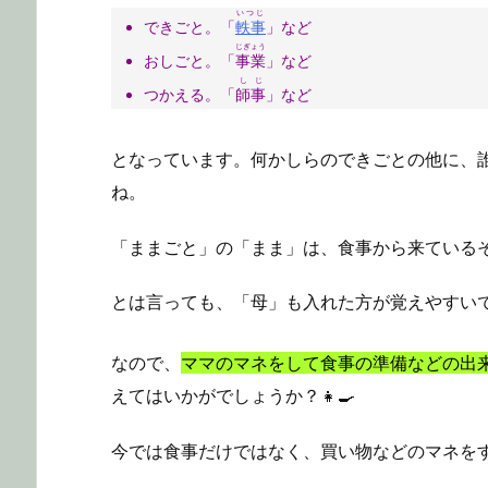
いつじ
できごと。「
軼事
」など
じぎょう
おしごと。「
事業
」など
しじ
つかえる。「
師事
」など
となっています。何かしらのできごとの他に、
ね。
「ままごと」の「まま」は、食事から来ているそ
とは言っても、「母」も入れた方が覚えやすい
なので、
ママのマネをして食事の準備などの出
えてはいかがでしょうか？👧🍳
今では食事だけではなく、買い物などのマネを