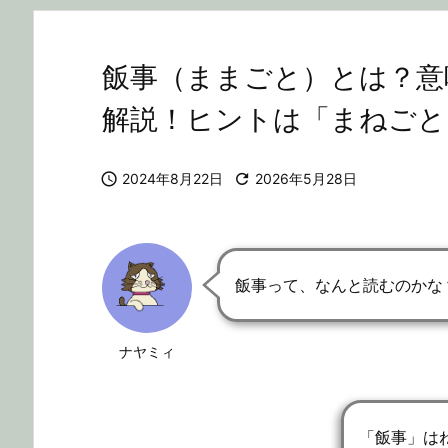
飯事（ままごと）とは？意
解説！ヒントは「まねごと

2024年8月22日

2026年5月28日
飯事って、なんと読むのかな
ナヤミィ
「飯事」は