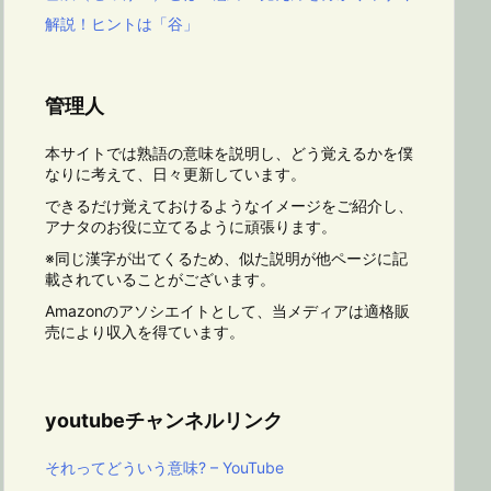
解説！ヒントは「谷」
管理人
本サイトでは熟語の意味を説明し、どう覚えるかを僕
なりに考えて、日々更新しています。
できるだけ覚えておけるようなイメージをご紹介し、
アナタのお役に立てるように頑張ります。
※同じ漢字が出てくるため、似た説明が他ページに記
載されていることがございます。
Amazonのアソシエイトとして、当メディアは適格販
売により収入を得ています。
youtubeチャンネルリンク
それってどういう意味? – YouTube