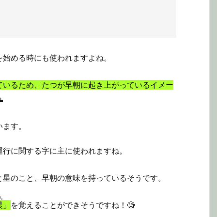
を始める時にも使われますよね。
ているため、たつが早朝に起き上がっているイメー

います。
運行に関する字に主に使われますね。
と星のこと、早朝の意味を持っているそうです。
ん
晨
」
を覚えることができそうですね！🧐