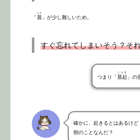
しん
「
晨
」が少し難しいため。
すぐ忘れてしまいそう？そ
しんき
つまり「
晨起
」の
確かに、起きるとはあるけど
朝のことなんだ？