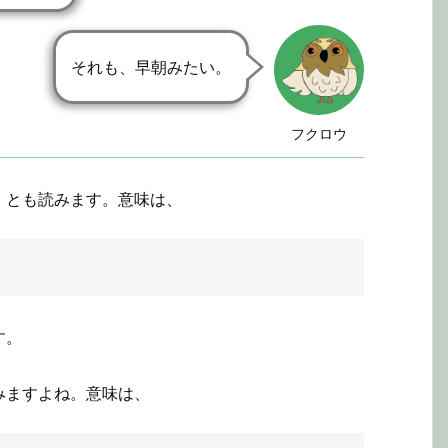
それも、早朝みたい。
フクロウ
」とも読みます。意味は、
す。
みますよね。意味は、