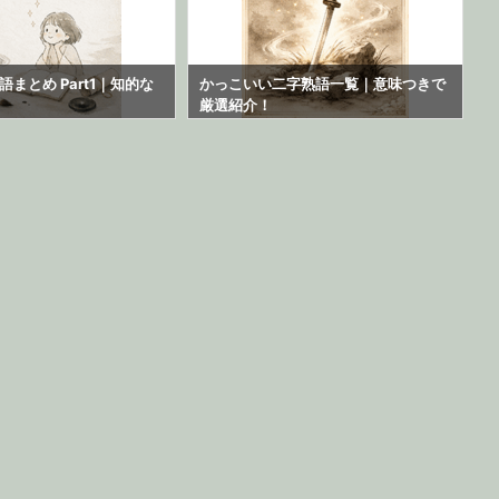
まとめ Part1｜知的な
かっこいい二字熟語一覧｜意味つきで
厳選紹介！