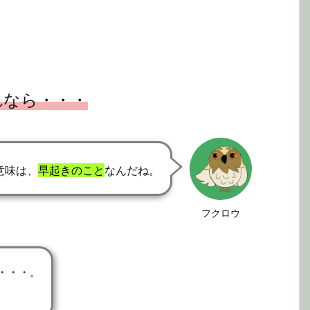
れなら・・・
意味は、
早起きのこと
なんだね。
フクロウ
・・・。