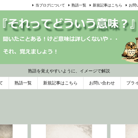
当ブログについて
熟語一覧
新規記事はこちら
お問
熟語を覚えやすいように、イメージで解説
て
熟語一覧
新規記事はこちら
お問い合わせ
プラ