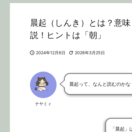
晨起（しんき）とは？意味
説！ヒントは「朝」

2024年12月6日

2026年3月25日
晨起って、なんと読むのかな
ナヤミィ
「晨起」