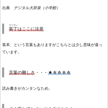
出典
デジタル大辞泉（小学館）
そうてい
装丁
はここに注意
装本、という言葉もありますがこちらとは少し意味が違っ
ています。
言葉の難しさ
・・・
★☆☆☆☆
読み書きがカンタンなため。