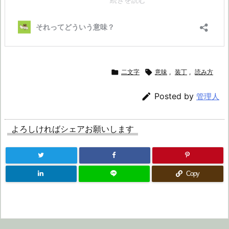

二文字

意味
,
装丁
,
読み方

Posted by
管理人
よろしければシェアお願いします
Copy