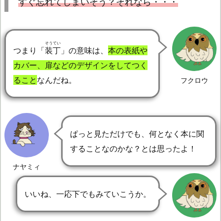
すぐ忘れてしまいそう？それなら・・・
そうてい
つまり「
装丁
」の意味は、
本の表紙や
カバー、扉などのデザインをしてつく
ること
なんだね。
フクロウ
ぱっと見ただけでも、何となく本に関
することなのかな？とは思ったよ！
ナヤミィ
いいね、一応下でもみていこうか。