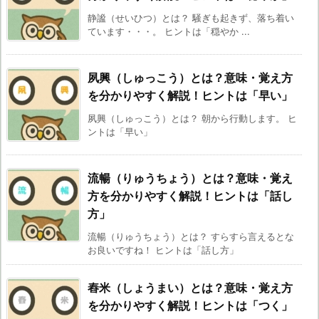
静謐（せいひつ）とは？ 騒ぎも起きず、落ち着い
ています・・・。 ヒントは「穏やか ...
夙興（しゅっこう）とは？意味・覚え方
を分かりやすく解説！ヒントは「早い」
夙興（しゅっこう）とは？ 朝から行動します。 ヒ
ントは「早い」
流暢（りゅうちょう）とは？意味・覚え
方を分かりやすく解説！ヒントは「話し
方」
流暢（りゅうちょう）とは？ すらすら言えるとな
お良いですね！ ヒントは「話し方」
舂米（しょうまい）とは？意味・覚え方
を分かりやすく解説！ヒントは「つく」