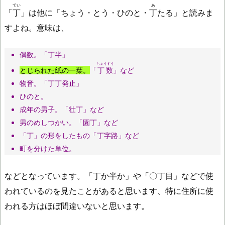
てい
あ
「
丁
」は他に「ちょう・とう・ひのと・
丁
たる」と読みま
すよね。意味は、
偶数。「丁半」
ちょうすう
とじられた紙の一葉。
「
丁数
」など
物音。「丁丁発止」
ひのと。
成年の男子。「壮丁」など
男のめしつかい。「園丁」など
「丁」の形をしたもの「丁字路」など
町を分けた単位。
などとなっています。「丁か半か」や「〇丁目」などで使
われているのを見たことがあると思います、特に住所に使
われる方はほぼ間違いないと思います。