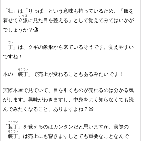
「壮」は「りっぱ」という意味も持っているため、「服を
りっぱ
着せて
立派
に見た目を整える」として覚えてみてはいかが
でしょうか？🧐
てい
「
丁
」は、クギの象形から来ているそうです。覚えやすい
ですね！
そうてい
本の「
装丁
」で売上が変わることもあるみたいです！
実際本屋で見ていて、目を引くものが売れるのは分かる気
がします。興味がわきますし、中身をよく知らなくても読
んでみたくなること、ありますよね？😆
そうてい
「
装丁
」を覚えるのはカンタンだと思いますが、実際の
そうてい
「
装丁
」は売上にも響きますしとても重要なことなんで