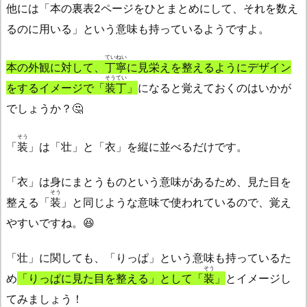
他には「本の裏表2ページをひとまとめにして、それを数え
るのに用いる」という意味も持っているようですよ。
ていねい
本の外観に対して、
丁寧
に見栄えを整えるようにデザイン
そうてい
をするイメージで「
装丁
」
になると覚えておくのはいかが
でしょうか？🤔
そう
「
装
」は「壮」と「衣」を縦に並べるだけです。
「衣」は身にまとうものという意味があるため、見た目を
そう
整える「
装
」と同じような意味で使われているので、覚え
やすいですね。😆
「壮」に関しても、「りっぱ」という意味も持っているた
そう
め
「りっぱに見た目を整える」として「
装
」
とイメージし
てみましょう！