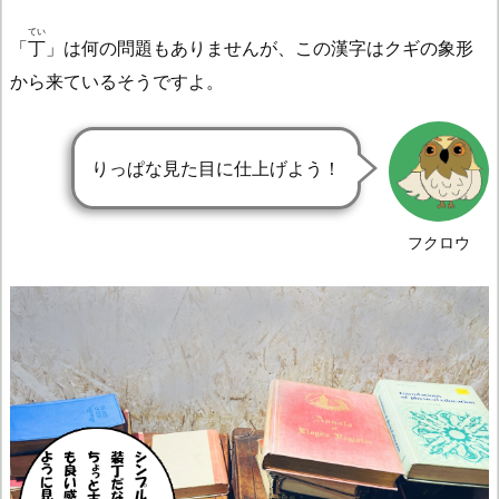
てい
「
丁
」は何の問題もありませんが、この漢字はクギの象形
から来ているそうですよ。
りっぱな見た目に仕上げよう！
フクロウ