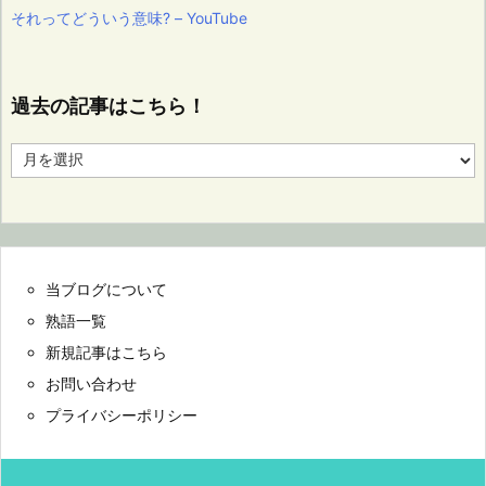
それってどういう意味? – YouTube
過去の記事はこちら！
過
去
の
記
事
は
こ
当ブログについて
ち
ら！
熟語一覧
新規記事はこちら
お問い合わせ
プライバシーポリシー