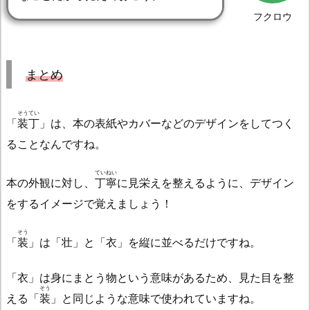
フクロウ
まとめ
そうてい
「
装丁
」は、本の表紙やカバーなどのデザインをしてつく
ることなんですね。
ていねい
本の外観に対し、
丁寧
に見栄えを整えるように、デザイン
をするイメージで覚えましょう！
そう
「
装
」は「壮」と「衣」を縦に並べるだけですね。
「衣」は身にまとう物という意味があるため、見た目を整
そう
える「
装
」と同じような意味で使われていますね。