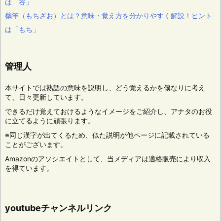
は「谷」
黐竿（もちざお）とは？意味・覚え方を分かりやすく解説！ヒント
は「もち」
管理人
本サイトでは熟語の意味を説明し、どう覚えるかを僕なりに考え
て、日々更新しています。
できるだけ覚えておけるようなイメージをご紹介し、アナタのお役
に立てるように頑張ります。
※同じ漢字が出てくるため、似た説明が他ページに記載されている
ことがございます。
Amazonのアソシエイトとして、当メディアは適格販売により収入
を得ています。
youtubeチャンネルリンク