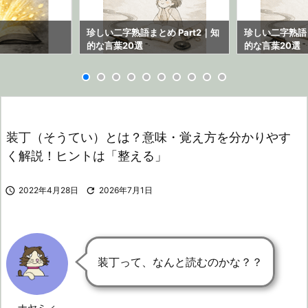
ら
珍しい二字熟語まとめ Part2｜知
珍しい二字熟語ま
的な言葉20選
的な言葉20選
装丁（そうてい）とは？意味・覚え方を分かりやす
く解説！ヒントは「整える」

2022年4月28日

2026年7月1日
装丁って、なんと読むのかな？？
ナヤミィ