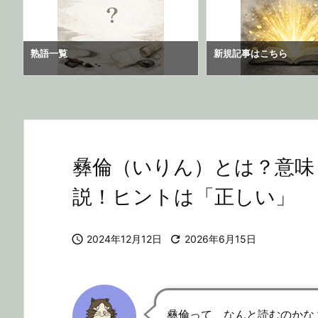
熟語一覧
新規記事はこちら
彝倫（いりん）とは？意味
説！ヒントは「正しい」

2024年12月12日

2026年6月15日
彝倫って、なんと読むのかな