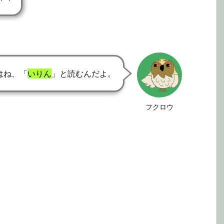
はね、「
いりん
」と読むんだよ。
フクロウ