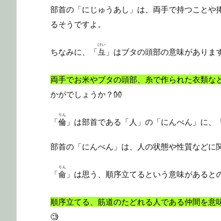
部首の「にじゅうあし」は、両手で持つことや
るそうですよ。
けい
ちなみに、「
彑
」はブタの頭部の意味がありま
両手でお米やブタの頭部、糸で作られた衣類な
かがでしょうか？👐
りん
「
倫
」は部首である「人」の「にんべん」に、
部首の「にんべん」は、人の状態や性質などに
りん
「
侖
」は思う、順序立てるという意味があると
順序立てる、筋道のたどれる人である仲間を意
🧐