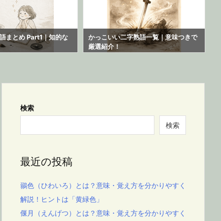
まとめ Part1｜知的な
かっこいい二字熟語一覧｜意味つきで
厳選紹介！
検索
検索
最近の投稿
鶸色（ひわいろ）とは？意味・覚え方を分かりやすく
解説！ヒントは「黄緑色」
偃月（えんげつ）とは？意味・覚え方を分かりやすく