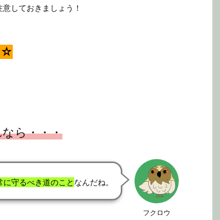
注意しておきましょう！
★☆
れなら・・・
常に守るべき道のこと
なんだね。
フクロウ