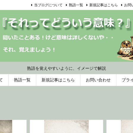
当ブログについて
熟語一覧
新規記事はこちら
お問
熟語を覚えやすいように、イメージで解説
て
熟語一覧
新規記事はこちら
お問い合わせ
プラ