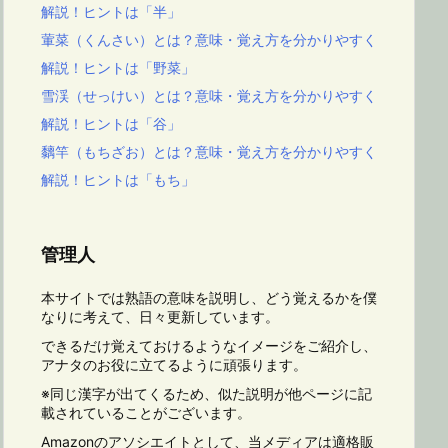
解説！ヒントは「半」
葷菜（くんさい）とは？意味・覚え方を分かりやすく
解説！ヒントは「野菜」
雪渓（せっけい）とは？意味・覚え方を分かりやすく
解説！ヒントは「谷」
黐竿（もちざお）とは？意味・覚え方を分かりやすく
解説！ヒントは「もち」
管理人
本サイトでは熟語の意味を説明し、どう覚えるかを僕
なりに考えて、日々更新しています。
できるだけ覚えておけるようなイメージをご紹介し、
アナタのお役に立てるように頑張ります。
※同じ漢字が出てくるため、似た説明が他ページに記
載されていることがございます。
Amazonのアソシエイトとして、当メディアは適格販