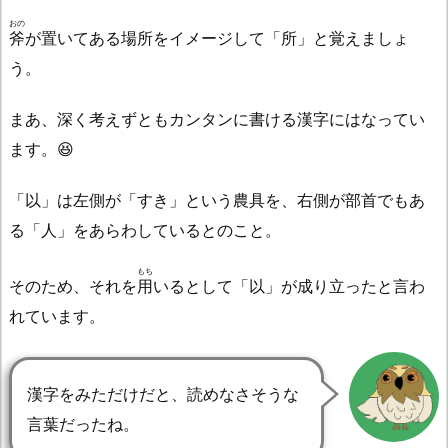
おの
斧
が置いてある場所をイメージして「所」と覚えましょ
う。
まあ、深く考えずともカンタンに書ける漢字にはなってい
ます。😆
「以」は左側が「すき」という農具を、右側が部首でもあ
る「人」をあらわしているとのこと。
もち
そのため、それを
用
いるとして「以」が成り立ったと言わ
れています。
漢字をみただけだと、読めなさそうな
言葉だったね。