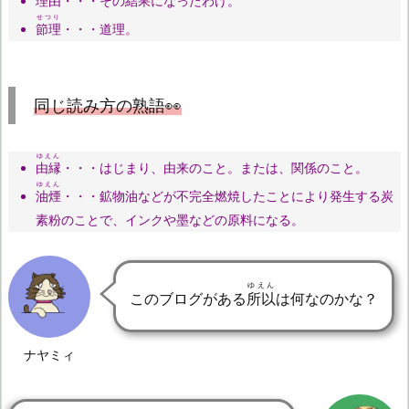
理由・・・その結果になったわけ。
せつり
節理
・・・道理。
同じ読み方の熟語👀
ゆえん
由縁
・・・はじまり、由来のこと。または、関係のこと。
ゆえん
油煙
・・・鉱物油などが不完全燃焼したことにより発生する炭
素粉のことで、インクや墨などの原料になる。
ゆえん
このブログがある
所以
は何なのかな？
ナヤミィ