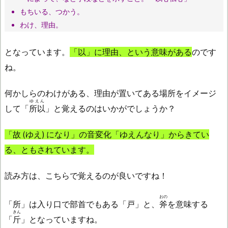
もちいる、つかう。
わけ、理由。
となっています。
「以」に理由、という意味がある
のです
ね。
何かしらのわけがある、理由が置いてある場所をイメージ
ゆえん
して「
所以
」と覚えるのはいかがでしょうか？
「故 (ゆえ) になり」の音変化「ゆえんなり」からきてい
る、ともされています。
読み方は、こちらで覚えるのが良いですね！
おの
「所」は入り口で部首でもある「戸」と、
斧
を意味する
きん
「
斤
」となっていますね。