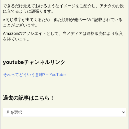
できるだけ覚えておけるようなイメージをご紹介し、アナタのお役
に立てるように頑張ります。
※同じ漢字が出てくるため、似た説明が他ページに記載されている
ことがございます。
Amazonのアソシエイトとして、当メディアは適格販売により収入
を得ています。
youtubeチャンネルリンク
それってどういう意味? – YouTube
過去の記事はこちら！
過
去
の
記