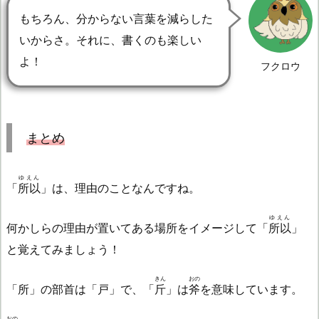
もちろん、分からない言葉を減らした
いからさ。それに、書くのも楽しい
よ！
フクロウ
まとめ
ゆえん
「
所以
」は、理由のことなんですね。
ゆえん
何かしらの理由が置いてある場所をイメージして「
所以
」
と覚えてみましょう！
きん
おの
「所」の部首は「戸」で、「
斤
」は
斧
を意味しています。
おの