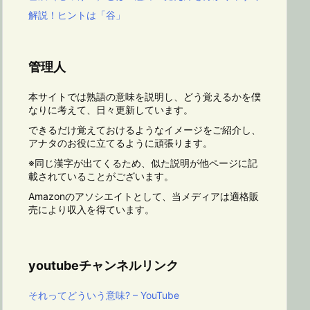
解説！ヒントは「谷」
管理人
本サイトでは熟語の意味を説明し、どう覚えるかを僕
なりに考えて、日々更新しています。
できるだけ覚えておけるようなイメージをご紹介し、
アナタのお役に立てるように頑張ります。
※同じ漢字が出てくるため、似た説明が他ページに記
載されていることがございます。
Amazonのアソシエイトとして、当メディアは適格販
売により収入を得ています。
youtubeチャンネルリンク
それってどういう意味? – YouTube