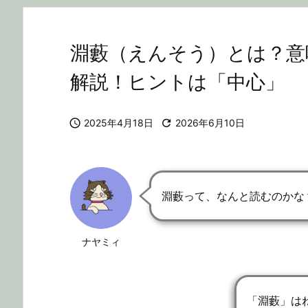
淵藪（えんそう）とは？意
解説！ヒントは「中心」

2025年4月18日

2026年6月10日
淵藪って、なんと読むのかな
ナヤミィ
「淵藪」は