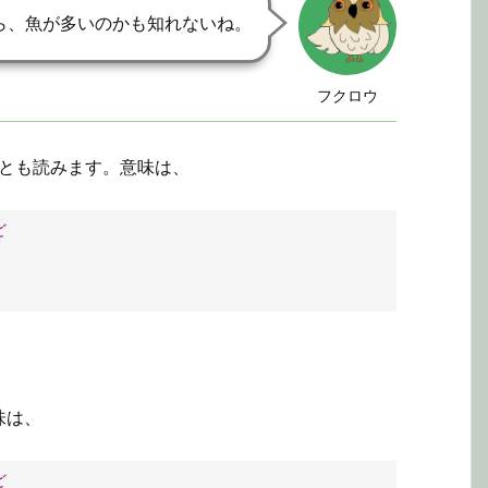
ら、魚が多いのかも知れないね。
フクロウ
とも読みます。意味は、
ど
。
味は、
ど