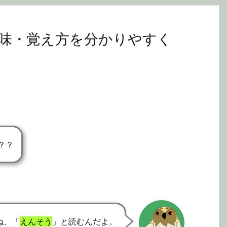
味・覚え方を分かりやすく
？？
ね、「
えんそう
」と読むんだよ。