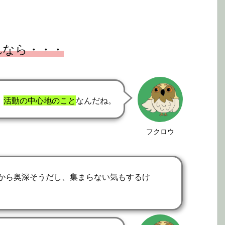
れなら・・・
、
活動の中心地のこと
なんだね。
フクロウ
から奥深そうだし、集まらない気もするけ