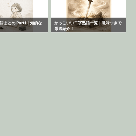
まとめ Part1｜知的な
かっこいい二字熟語一覧｜意味つきで
厳選紹介！