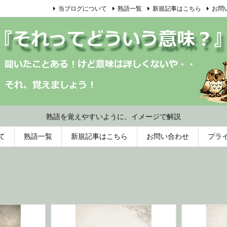
当ブログについて
熟語一覧
新規記事はこちら
お問
熟語を覚えやすいように、イメージで解説
て
熟語一覧
新規記事はこちら
お問い合わせ
プラ