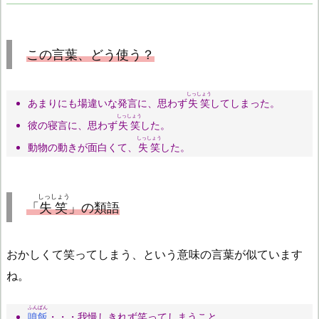
この言葉、どう使う？
しっしょう
あまりにも場違いな発言に、思わず
失笑
してしまった。
しっしょう
彼の寝言に、思わず
失笑
した。
しっしょう
動物の動きが面白くて、
失笑
した。
しっしょう
「
失笑
」の類語
おかしくて笑ってしまう、という意味の言葉が似ています
ね。
ふんぱん
噴飯
・・・我慢しきれず笑ってしまうこと。