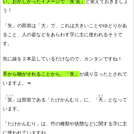
い、おかしかったイメージで「
失笑
」
と覚えておきましょ
う！
「失」の部首は「大」で、これは大きいことやゆとりがあ
ること、人の姿などをあらわす字に主に使われるそうで
す。
先に線を２本足しているだけなので、カンタンですね！
手から物がそれることから、「失」
が成り立ったとされて
いますよ。🫳
しょう
よう
「
笑
」は部首である「たけかんむり」に、「
夭
」となって
います。
「たけかんむり」は、竹の種類や状態などに関する字に主
に使われていますね。