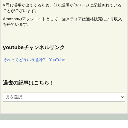
※同じ漢字が出てくるため、似た説明が他ページに記載されている
ことがございます。
Amazonのアソシエイトとして、当メディアは適格販売により収入
を得ています。
youtubeチャンネルリンク
それってどういう意味? – YouTube
過去の記事はこちら！
過
去
の
記
事
は
こ