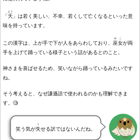
よう
「
夭
」は若く美しい、不幸、若くして亡くなるといった意
味を持っています。
みこ
この漢字は、上が手で下が人をあらわしており、
巫女
が両
手を上げて踊っている様子という話があるとのこと。
神さまを喜ばせるため、笑いながら踊っているみたいです
ね。
そう考えると、なぜ謙遜語で使われるのかも理解できま
す。🧐
う
笑う気が
失
せる訳ではないんだね。