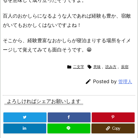
百人のおかしらになるような人であれば経験も豊か、宿敵
がいてもおかしくはないですよね！
そこから、経験豊富なおかしらが寝泊まりする場所をイメ
ージして覚えてみても面白そうです。😁

二文字

意味
,
読み方
,
辰宿

Posted by
管理人
よろしければシェアお願いします
Copy