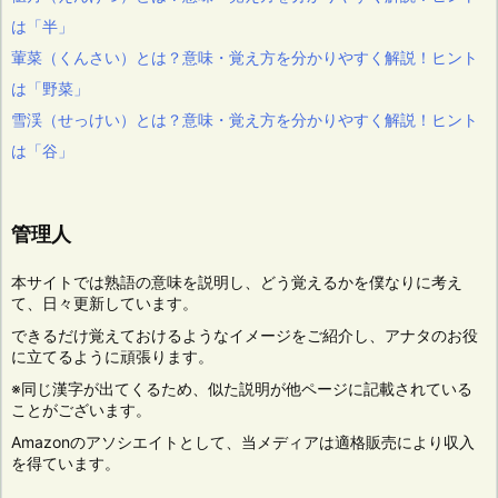
は「半」
葷菜（くんさい）とは？意味・覚え方を分かりやすく解説！ヒント
は「野菜」
雪渓（せっけい）とは？意味・覚え方を分かりやすく解説！ヒント
は「谷」
管理人
本サイトでは熟語の意味を説明し、どう覚えるかを僕なりに考え
て、日々更新しています。
できるだけ覚えておけるようなイメージをご紹介し、アナタのお役
に立てるように頑張ります。
※同じ漢字が出てくるため、似た説明が他ページに記載されている
ことがございます。
Amazonのアソシエイトとして、当メディアは適格販売により収入
を得ています。