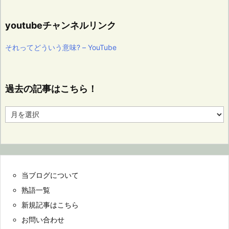
youtubeチャンネルリンク
それってどういう意味? – YouTube
過去の記事はこちら！
過
去
の
記
事
は
こ
当ブログについて
ち
ら！
熟語一覧
新規記事はこちら
お問い合わせ