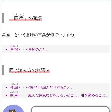
しんしゅく
「
辰宿
」の類語
星座、という意味の言葉が似ていますね。
せいしゅく
星宿
・・・星座のこと。
同じ読み方の熟語👀
しんしゅく
伸縮
・・・伸びたり縮んだりすること。
しんしゅく
振粛
・・・緩んだ気風などをふるい起こし、引き締めること。