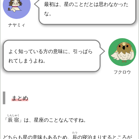
最初は、星のことだとは思わなかった
な。
ナヤミィ
よく知っている方の意味に、引っぱら
れてしまうよね。
フクロウ
まとめ
しんしゅく
「
辰宿
」は、星座のことなんですね。
たつ
どちらも星の意味もあるため、
辰
の寝泊まりするところが