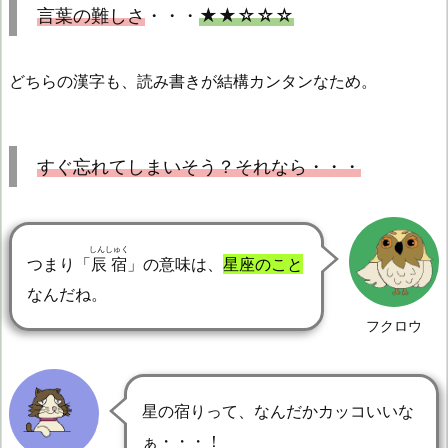
言葉の難しさ
・・・
★★☆☆☆
どちらの漢字も、読み書きが結構カンタンなため。
すぐ忘れてしまいそう？それなら・・・
しんしゅく
つまり「
辰宿
」の意味は、
星座のこと
なんだね。
フクロウ
星の宿りって、なんだかカッコいいな
ぁ・・・！