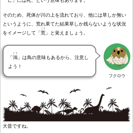
そのため、死体が川の上を流れており、他には草しか無い
というように、荒れ果てた結果草しか残らないような状況
こう
をイメージして「
荒
」と覚えましょう。
こう
「
鴻
」は鳥の意味もあるから、注意し
よう！
フクロウ
大昔ですね。