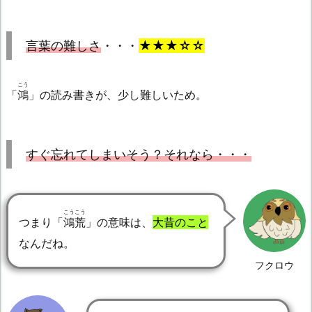
言葉の難しさ
・・・
★★★☆☆
こう
「
鴻
」の読み書きが、少し難しいため。
すぐ忘れてしまいそう？それなら・・・
こうこう
つまり「
鴻荒
」の意味は、
大昔のこと
なんだね。
フクロウ