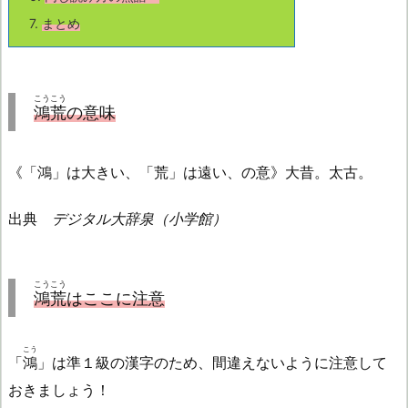
7.
まとめ
こうこう
鴻荒
の意味
《「鴻」は大きい、「荒」は遠い、の意》大昔。太古。
出典
デジタル大辞泉（小学館）
こうこう
鴻荒
はここに注意
こう
「
鴻
」は準１級の漢字のため、間違えないように注意して
おきましょう！