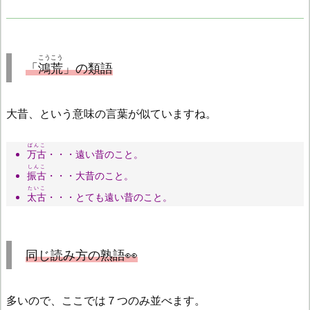
こうこう
「
鴻荒
」の類語
大昔、という意味の言葉が似ていますね。
ばんこ
万古
・・・遠い昔のこと。
しんこ
振古
・・・大昔のこと。
たいこ
太古
・・・とても遠い昔のこと。
同じ読み方の熟語👀
多いので、ここでは７つのみ並べます。