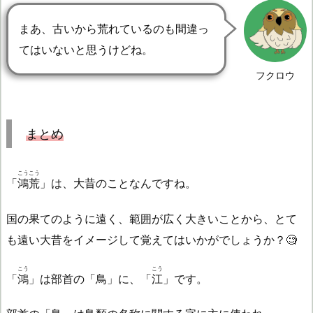
まあ、古いから荒れているのも間違っ
てはいないと思うけどね。
フクロウ
まとめ
こうこう
「
鴻荒
」は、大昔のことなんですね。
国の果てのように遠く、範囲が広く大きいことから、とて
も遠い大昔をイメージして覚えてはいかがでしょうか？🧐
こう
こう
「
鴻
」は部首の「鳥」に、「
江
」です。