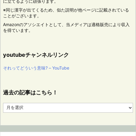
に立てるように頑張ります。
※同じ漢字が出てくるため、似た説明が他ページに記載されている
ことがございます。
Amazonのアソシエイトとして、当メディアは適格販売により収入
を得ています。
youtubeチャンネルリンク
それってどういう意味? – YouTube
過去の記事はこちら！
過
去
の
記
事
は