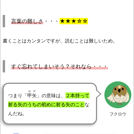
言葉の難しさ
・・・
★★★☆☆
書くことはカンタンですが、読むことは難しいため。
すぐ忘れてしまいそう？それなら・・・
はや
つまり「
甲矢
」の意味は、
２本持って
射る矢のうちの初めに射る矢のこと
な
んだね。
フクロウ