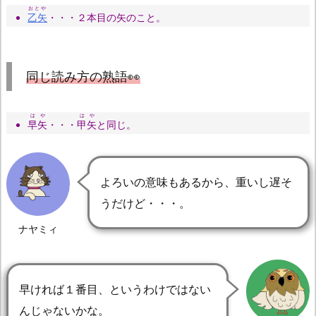
おとや
乙矢
・・・２本目の矢のこと。
同じ読み方の熟語👀
はや
はや
早矢
・・・
甲矢
と同じ。
よろいの意味もあるから、重いし遅そ
うだけど・・・。
ナヤミィ
早ければ１番目、というわけではない
んじゃないかな。