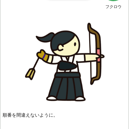
フクロウ
順番を間違えないように。