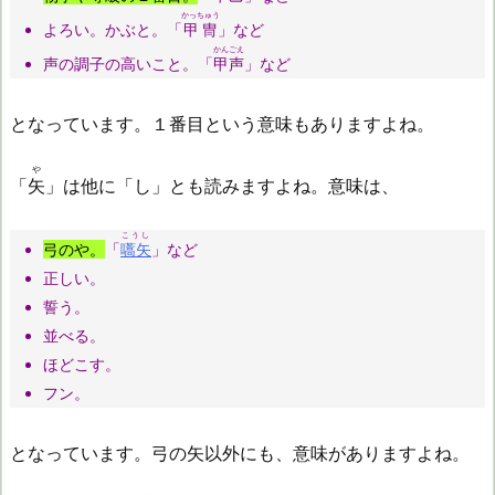
かっちゅう
よろい。かぶと。「
甲冑
」など
かんごえ
声の調子の高いこと。「
甲声
」など
となっています。１番目という意味もありますよね。
や
「
矢
」は他に「し」とも読みますよね。意味は、
こうし
弓のや。
「
嚆矢
」など
正しい。
誓う。
並べる。
ほどこす。
フン。
となっています。弓の矢以外にも、意味がありますよね。