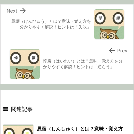

Next
愆謬（けんびゅう）とは？意味・覚え方を
分かりやすく解説！ヒントは「失敗」

Prev
悖戻（はいれい）とは？意味・覚え方を分
かりやすく解説！ヒントは「逆らう」

関連記事
辰宿（しんしゅく）とは？意味・覚え方