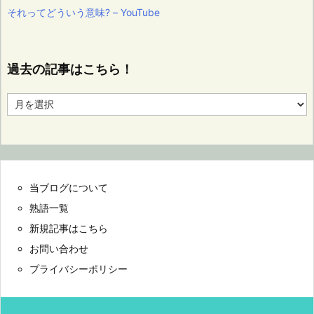
それってどういう意味? – YouTube
過去の記事はこちら！
過
去
の
記
事
は
こ
当ブログについて
ち
ら！
熟語一覧
新規記事はこちら
お問い合わせ
プライバシーポリシー