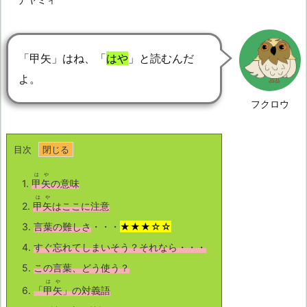
「甲矢」はね、「
はや
」と読むんだ
よ。
フクロウ
目次
はや
1.
甲矢
の意味
はや
2.
甲矢
はここに注意
3.
言葉の難しさ
・・・
★★★☆☆
4.
すぐ忘れてしまいそう？それなら・・・
5.
この言葉、どう使う？
はや
6.
「
甲矢
」の対義語