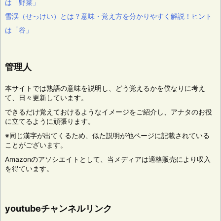
は「野菜」
雪渓（せっけい）とは？意味・覚え方を分かりやすく解説！ヒント
は「谷」
管理人
本サイトでは熟語の意味を説明し、どう覚えるかを僕なりに考え
て、日々更新しています。
できるだけ覚えておけるようなイメージをご紹介し、アナタのお役
に立てるように頑張ります。
※同じ漢字が出てくるため、似た説明が他ページに記載されている
ことがございます。
Amazonのアソシエイトとして、当メディアは適格販売により収入
を得ています。
youtubeチャンネルリンク