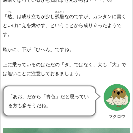
ぜん
ざんこく
「
然
」は成り立ちが少し
残酷
なのですが、カンタンに書く
といけにえを燃やす、ということから成り立ったようで
す。
確かに、下が「ひへん」ですね。
上に乗っているのはただの「タ」ではなく、犬も「大」で
は無いことに注意しておきましょう。
「あお」だから「青色」だと思ってい
る方も多そうだね。
フクロウ