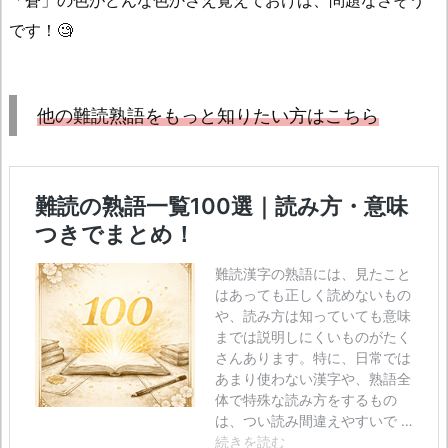
「
蒼
」の色がどんな色かさえ覚えておけば、問題なさそう
です！🧐
他の難読熟語をもっと知りたい方はこちら