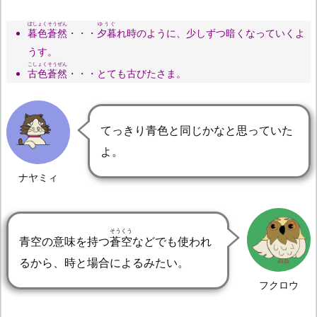
ぼしょくそうぜん
ゆうぐ
暮色蒼然
・・・
夕暮
れ時のように、少しずつ暗くなっていくよ
うす。
こしょくそうぜん
古色蒼然
・・・とても古びたさま。
てっきり青色と同じかなと思っていた
よ。
ナヤミィ
そうくう
青空の意味を持つ
蒼空
などでも使われ
るから、時と場合によるみたい。
フクロウ