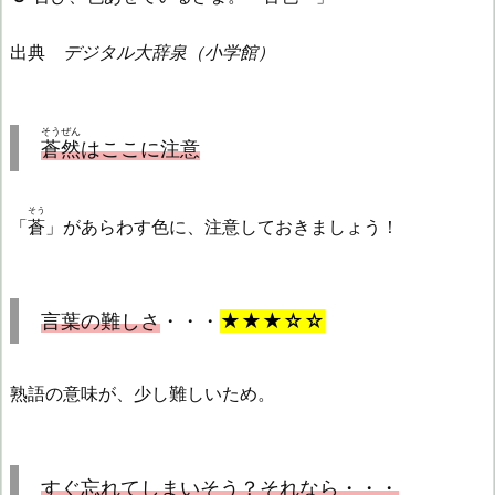
出典
デジタル大辞泉（小学館）
そうぜん
蒼然
はここに注意
そう
「
蒼
」があらわす色に、注意しておきましょう！
言葉の難しさ
・・・
★★★☆☆
熟語の意味が、少し難しいため。
すぐ忘れてしまいそう？それなら・・・