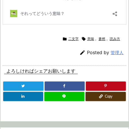

二文字

意味
,
蒼然
,
読み方

Posted by
管理人
よろしければシェアお願いします
Copy