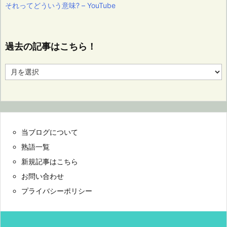
それってどういう意味? – YouTube
過去の記事はこちら！
過
去
の
記
事
は
こ
当ブログについて
ち
ら！
熟語一覧
新規記事はこちら
お問い合わせ
プライバシーポリシー