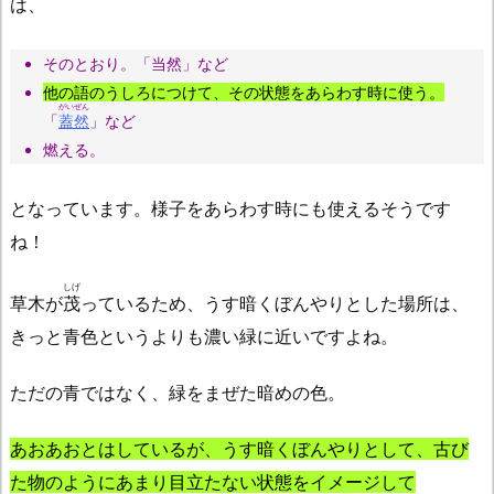
は、
そのとおり。「当然」など
他の語のうしろにつけて、その状態をあらわす時に使う。
がいぜん
「
蓋然
」など
燃える。
となっています。様子をあらわす時にも使えるそうです
ね！
しげ
草木が
茂
っているため、うす暗くぼんやりとした場所は、
きっと青色というよりも濃い緑に近いですよね。
ただの青ではなく、緑をまぜた暗めの色。
あおあおとはしているが、うす暗くぼんやりとして、古び
た物のようにあまり目立たない状態をイメージして