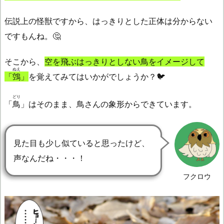
伝説上の怪獣ですから、はっきりとした正体は分からない
ですもんね。🤔
そこから、
空を飛ぶはっきりとしない鳥をイメージして
ぬえ
「
鵼
」
を覚えてみてはいかがでしょうか？🐦
どり
「
鳥
」はそのまま、鳥さんの象形からできています。
見た目も少し似ていると思ったけど、
声なんだね・・・！
フクロウ