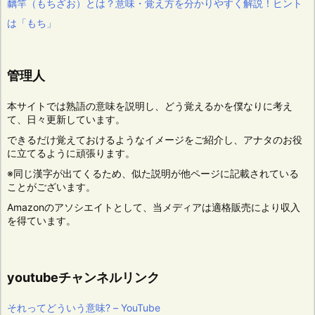
黐竿（もちざお）とは？意味・覚え方を分かりやすく解説！ヒント
は「もち」
管理人
本サイトでは熟語の意味を説明し、どう覚えるかを僕なりに考え
て、日々更新しています。
できるだけ覚えておけるようなイメージをご紹介し、アナタのお役
に立てるように頑張ります。
※同じ漢字が出てくるため、似た説明が他ページに記載されている
ことがございます。
Amazonのアソシエイトとして、当メディアは適格販売により収入
を得ています。
youtubeチャンネルリンク
それってどういう意味? – YouTube