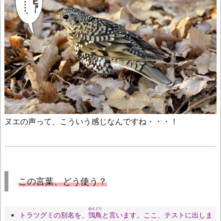
ヌエの声って、こういう感じなんですね・・・！
この言葉、どう使う？
ぬえどり
トラツグミの別名を、
鵼鳥
と言います。ここ、テストに出しま