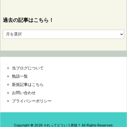
過去の記事はこちら！
過
去
の
記
事
は
こ
当ブログについて
ち
ら！
熟語一覧
新規記事はこちら
お問い合わせ
プライバシーポリシー
Copyright ©
2026
それってどういう意味？
All Rights Reserved.