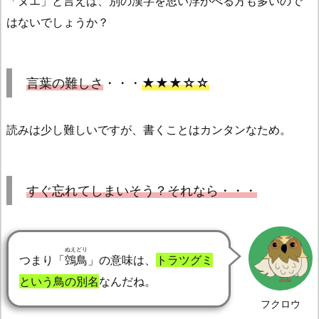
「ヌエ」と言えば、別の漢字を思い浮かべる方も多いので
はないでしょうか？
言葉の難しさ
・・・
★★★☆☆
読みは少し難しいですが、書くことはカンタンなため。
すぐ忘れてしまいそう？それなら・・・
ぬえどり
つまり「
鵼鳥
」の意味は、
トラツグミ
という鳥の別名
なんだね。
フクロウ