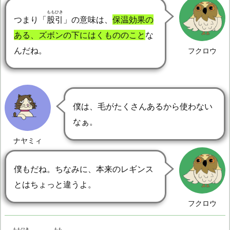
ももひき
つまり「
股引
」の意味は、
保温効果の
ある、ズボンの下にはくもののこと
な
んだね。
フクロウ
僕は、毛がたくさんあるから使わない
なぁ。
ナヤミィ
僕もだね。ちなみに、本来のレギンス
とはちょっと違うよ。
フクロウ
ももひき
もも