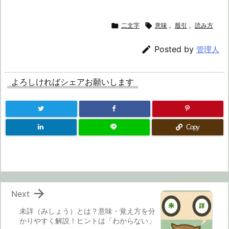

二文字

意味
,
股引
,
読み方

Posted by
管理人
よろしければシェアお願いします
Copy

Next
未詳（みしょう）とは？意味・覚え方を分
かりやすく解説！ヒントは「わからない」