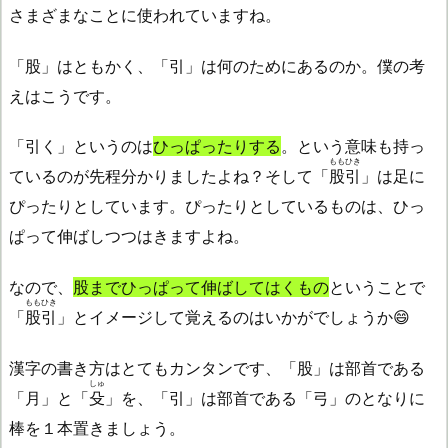
さまざまなことに使われていますね。
「股」はともかく、「引」は何のためにあるのか。僕の考
えはこうです。
「引く」というのは
ひっぱったりする
。という意味も持っ
ももひき
ているのが先程分かりましたよね？そして「
股引
」は足に
ぴったりとしています。ぴったりとしているものは、ひっ
ぱって伸ばしつつはきますよね。
なので、
股までひっぱって伸ばしてはくもの
ということで
ももひき
「
股引
」とイメージして覚えるのはいかがでしょうか😄
漢字の書き方はとてもカンタンです、「股」は部首である
しゅ
「月」と「
殳
」を、「引」は部首である「弓」のとなりに
棒を１本置きましょう。