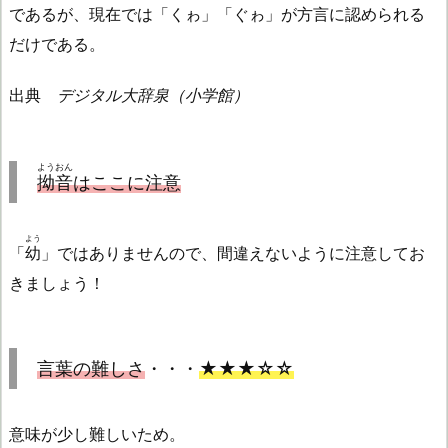
であるが、現在では「くゎ」「ぐゎ」が方言に認められる
だけである。
出典
デジタル大辞泉（小学館）
ようおん
拗音
はここに注意
よう
「
幼
」ではありませんので、間違えないように注意してお
きましょう！
言葉の難しさ
・・・
★★★☆☆
意味が少し難しいため。