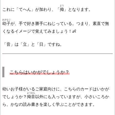
よう
これに「てへん」が加わり、「
拗
」となります。
おさなご
幼子
が、手で好き勝手にねじっている。つまり、素直で無
くなるイメージで覚えてみましょう！👶
「音」は「立」と「日」ですね。
こちら
はいかがでしょうか？
幼いお子様がいるご家庭向けに、こちらのカードはいかが
ようおん
でしょうか？
拗音
以外にも入っていますが、小さいころか
ら、かなの読み書きを楽しく学ぶことができます。