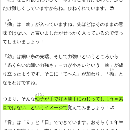
だけ難しくしていますからね。ひねくれています。😎
よう
「
拗
」は「幼」が入っていますね。先ほどはそのままの意
味ではない、と言いましたがせっかく入っているので使っ
てしまいましょう！
「幼」は細い糸の先端、そして力強いというところから
「糸くらいの細い力強さ」＝力が小さいという「幼」が成
よう
り立ったようです。そこに「てへん」が加わり、「
拗
」と
なるわけですね。
おさなご
つまり、そんな
幼子
が手で好き勝手にねじってしまう＝素
直ではない、というイメージで
覚えてみましょう！👶
「音」は「立」と「日」でできています。おそらく１年生