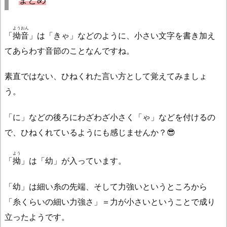
ようおん
「
拗音
」は「きゃ」などのように、小さい文字を書き加え
てあらわす音節のことなんですね。
素直ではない、ひねくれた言い方として覚えてみましょ
う。
「に」などの後ろにわざわざ小さく「ゃ」などを付けるの
で、ひねくれているようにも感じませんか？😎
よう
「
拗
」は「幼」が入っています。
「幼」は細い糸の先端、そして力強いというところから
「糸くらいの細い力強さ」＝力が小さいということで成り
立ったようです。