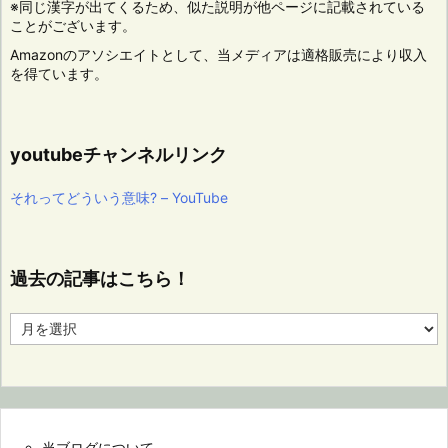
※同じ漢字が出てくるため、似た説明が他ページに記載されている
ことがございます。
Amazonのアソシエイトとして、当メディアは適格販売により収入
を得ています。
youtubeチャンネルリンク
それってどういう意味? – YouTube
過去の記事はこちら！
過
去
の
記
事
は
こ
当ブログについて