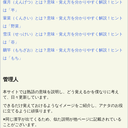
偃月（えんげつ）とは？意味・覚え方を分かりやすく解説！ヒント
は「半」
葷菜（くんさい）とは？意味・覚え方を分かりやすく解説！ヒント
は「野菜」
雪渓（せっけい）とは？意味・覚え方を分かりやすく解説！ヒント
は「谷」
黐竿（もちざお）とは？意味・覚え方を分かりやすく解説！ヒント
は「もち」
管理人
本サイトでは熟語の意味を説明し、どう覚えるかを僕なりに考え
て、日々更新しています。
できるだけ覚えておけるようなイメージをご紹介し、アナタのお役
に立てるように頑張ります。
※同じ漢字が出てくるため、似た説明が他ページに記載されている
ことがございます。