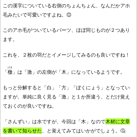
この漢字についている右側のちょんちょん、なんだかアホ
毛みたいで可愛いですよね。😊
このアホ毛がついているパーツ、ほぼ同じものが２つあり
ます。
これを、２枚の羽だとイメージしてみるのも良いですね！
げき
「
檄
」は「激」の左側が「木」になっているようです。
もっと分解すると「白」「方」「ぼくにょう」となってい
ますが、単純に良く見る「激」と１か所違う、とだけ覚え
ておくのが良いですね。
「さんずい」は水ですが、今回は「木」なので
木材に文章
を書いて知らせた
、と覚えてみてはいかがでしょう。🤔