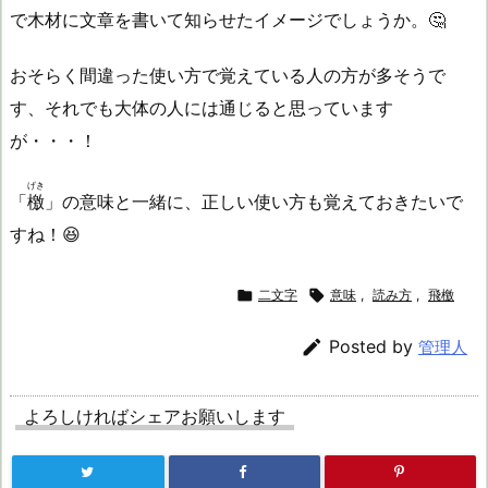
で木材に文章を書いて知らせたイメージでしょうか。🤔
おそらく間違った使い方で覚えている人の方が多そうで
す、それでも大体の人には通じると思っています
が・・・！
げき
「
檄
」の意味と一緒に、正しい使い方も覚えておきたいで
すね！😆

二文字

意味
,
読み方
,
飛檄

Posted by
管理人
よろしければシェアお願いします