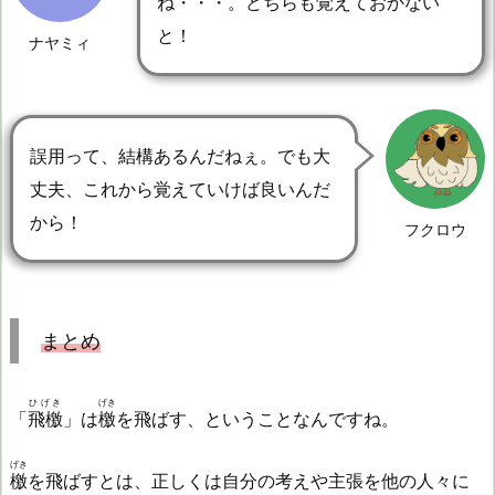
ね・・・。どちらも覚えておかない
と！
ナヤミィ
誤用って、結構あるんだねぇ。でも大
丈夫、これから覚えていけば良いんだ
から！
フクロウ
まとめ
ひげき
げき
「
飛檄
」は
檄
を飛ばす、ということなんですね。
げき
檄
を飛ばすとは、正しくは自分の考えや主張を他の人々に