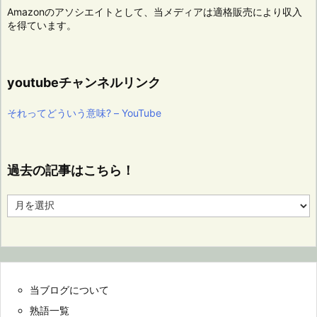
Amazonのアソシエイトとして、当メディアは適格販売により収入
を得ています。
youtubeチャンネルリンク
それってどういう意味? – YouTube
過去の記事はこちら！
過
去
の
記
事
は
こ
当ブログについて
ち
ら！
熟語一覧