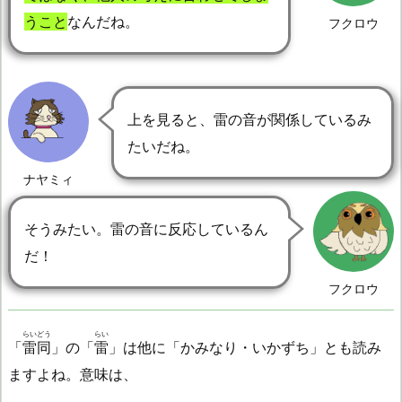
うこと
なんだね。
フクロウ
上を見ると、雷の音が関係しているみ
たいだね。
ナヤミィ
そうみたい。雷の音に反応しているん
だ！
フクロウ
らいどう
らい
「
雷同
」の「
雷
」は他に「かみなり・いかずち」とも読み
ますよね。意味は、