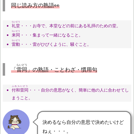
同じ読み方の熟語👀
らいどう
礼堂
・・・お寺で、本堂などの前にある礼拝のための堂。
らいどう
来同
・・・集まって一緒になること。
らいどう
雷動
・・・雷がひびくように、騒ぐこと。
らいどう
「
雷同
」の熟語・ことわざ・慣用句
ふわらいどう
付和雷同
・・・自分の意思がなく、簡単に他の人に合わせてし
まうこと。
決めるなら自分の意思で決めたいけど
ねぇ・・・。