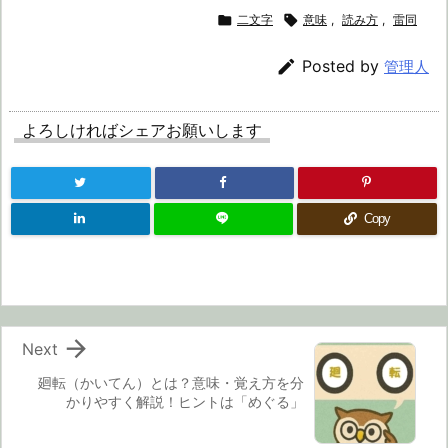

二文字

意味
,
読み方
,
雷同

Posted by
管理人
よろしければシェアお願いします
Copy

Next
廻転（かいてん）とは？意味・覚え方を分
かりやすく解説！ヒントは「めぐる」