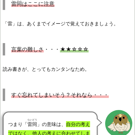
雷同
はここに注意
「雷」は、あくまでイメージで覚えておきましょう。
言葉の難しさ
・・・
★★☆☆☆
読み書きが、とってもカンタンなため。
すぐ忘れてしまいそう？それなら・・・
らいどう
つまり「
雷同
」の意味は、
自分の考え
ではなく、他人の考えに合わせてしま