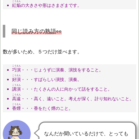
こうえん
紅焔
の大きさや形はさまざまです。
同じ読み方の熟語👀
数が多いため、５つだけ並べます。
こうえん
巧演
・・・じょうずに演奏、演技をすること。
こうえん
好演
・・・すばらしい演技、演奏。
こうえん
講演
・・・たくさんの人に向かって話をすること。
こうえん
高遠
・・・高く、遠いこと。考えが深く、計り知れないこと。
こうえん
香煙
・・・香をたく煙のこと。
なんだか聞いているだけで、とっても