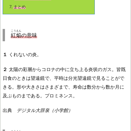
7.
まとめ
こうえん
紅焔
の意味
１
くれないの炎。
２
太陽の彩層からコロナの中に立ち上る炎状のガス。皆既
日食のときは望遠鏡で、平時は分光望遠鏡で見ることがで
きる。形や大きさはさまざまで、寿命は数分から数か月に
及ぶものまである。プロミネンス。
出典
デジタル大辞泉（小学館）