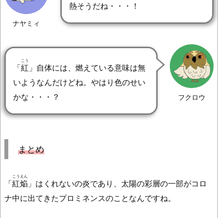
熱そうだね・・・！
ナヤミィ
こう
「
紅
」自体には、燃えている意味は無
いようなんだけどね。やはり色のせい
かな・・・？
フクロウ
まとめ
こうえん
「
紅焔
」はくれないの炎であり、太陽の彩層の一部がコロ
ナ中に出てきたプロミネンスのことなんですね。