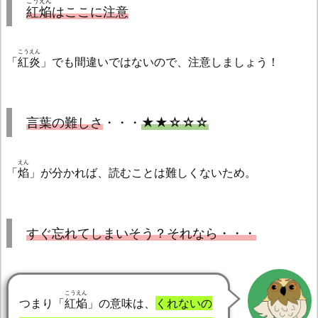
こうえん
紅焔
はここに注意
こうえん
「
紅炎
」でも間違いではないので、注意しましょう！
言葉の難しさ
・・・
★★☆☆☆
えん
「
焰
」が分かれば、読むことは難しくないため。
すぐ忘れてしまいそう？それなら・・・
こうえん
つまり「
紅焔
」の意味は、
くれないの