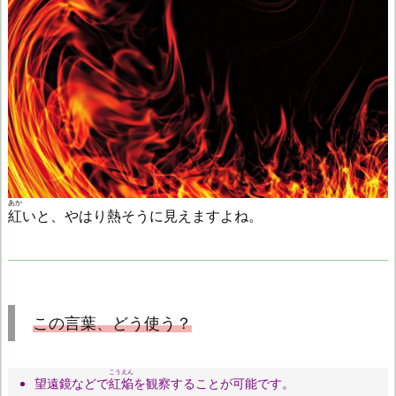
あか
紅
いと、やはり熱そうに見えますよね。
この言葉、どう使う？
こうえん
望遠鏡などで
紅焔
を観察することが可能です。