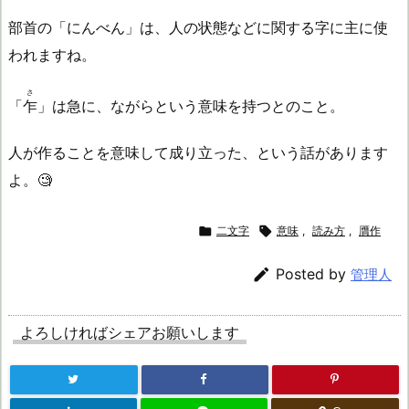
部首の「にんべん」は、人の状態などに関する字に主に使
われますね。
さ
「
乍
」は急に、ながらという意味を持つとのこと。
人が作ることを意味して成り立った、という話があります
よ。🧐

二文字

意味
,
読み方
,
贋作

Posted by
管理人
よろしければシェアお願いします