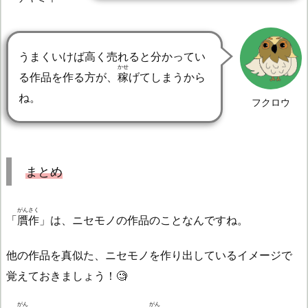
うまくいけば高く売れると分かってい
かせ
る作品を作る方が、
稼
げてしまうから
ね。
フクロウ
まとめ
がんさく
「
贋作
」は、ニセモノの作品のことなんですね。
他の作品を真似た、ニセモノを作り出しているイメージで
覚えておきましょう！🧐
がん
がん