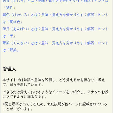
餌食（えじき）とは？意味・覚え方を分かりやすく解説！ヒントは
「犠牲」
鶸色（ひわいろ）とは？意味・覚え方を分かりやすく解説！ヒント
は「黄緑色」
偃月（えんげつ）とは？意味・覚え方を分かりやすく解説！ヒント
は「半」
葷菜（くんさい）とは？意味・覚え方を分かりやすく解説！ヒント
は「野菜」
管理人
本サイトでは熟語の意味を説明し、どう覚えるかを僕なりに考え
て、日々更新しています。
できるだけ覚えておけるようなイメージをご紹介し、アナタのお役
に立てるように頑張ります。
※同じ漢字が出てくるため、似た説明が他ページに記載されている
ことがございます。