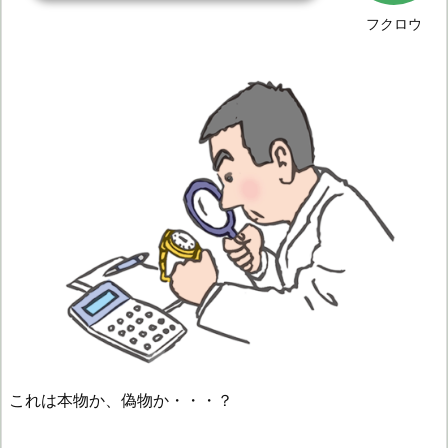
フクロウ
これは本物か、偽物か・・・？