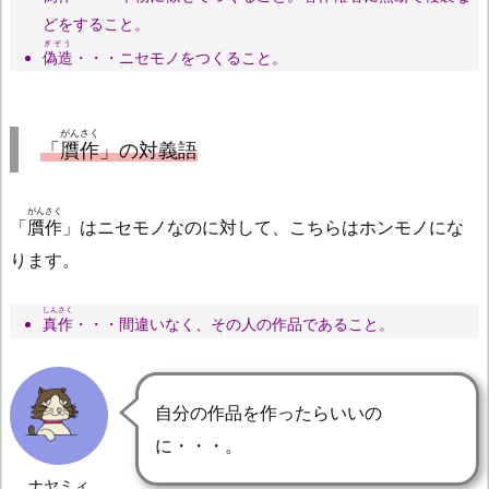
どをすること。
ぎぞう
偽造
・・・ニセモノをつくること。
がんさく
「
贋作
」の対義語
がんさく
「
贋作
」はニセモノなのに対して、こちらはホンモノにな
ります。
しんさく
真作
・・・間違いなく、その人の作品であること。
自分の作品を作ったらいいの
に・・・。
ナヤミィ