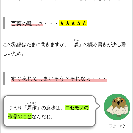
言葉の難しさ
・・・
★★★☆☆
がん
この熟語はたまに聞きますが、「
贋
」の読み書きが少し難
しいため。
すぐ忘れてしまいそう？それなら・・・
がんさく
つまり「
贋作
」の意味は、
ニセモノの
作品のこと
なんだね。
フクロウ