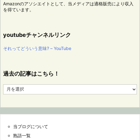
Amazonのアソシエイトとして、当メディアは適格販売により収入
を得ています。
youtubeチャンネルリンク
それってどういう意味? – YouTube
過去の記事はこちら！
過
去
の
記
事
は
こ
当ブログについて
ち
ら！
熟語一覧