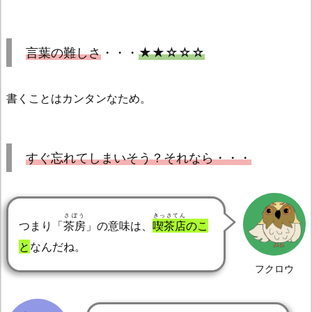
言葉の難しさ
・・・
★★☆☆☆
書くことはカンタンなため。
すぐ忘れてしまいそう？それなら・・・
さぼう
きっさてん
つまり「
茶房
」の意味は、
喫茶店
のこ
と
なんだね。
フクロウ