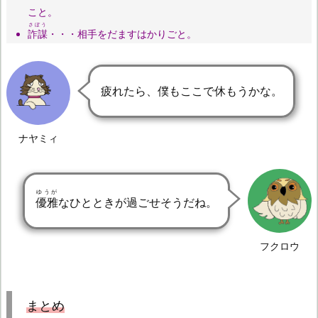
こと。
さぼう
詐謀
・・・相手をだますはかりごと。
疲れたら、僕もここで休もうかな。
ナヤミィ
ゆうが
優雅
なひとときが過ごせそうだね。
フクロウ
まとめ