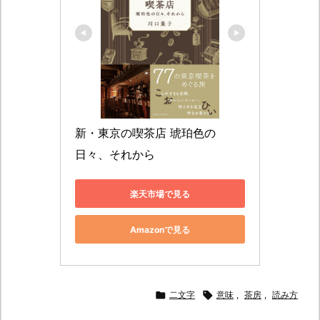
新・東京の喫茶店 琥珀色の
日々、それから
楽天市場で見る
Amazonで見る

二文字

意味
,
茶房
,
読み方