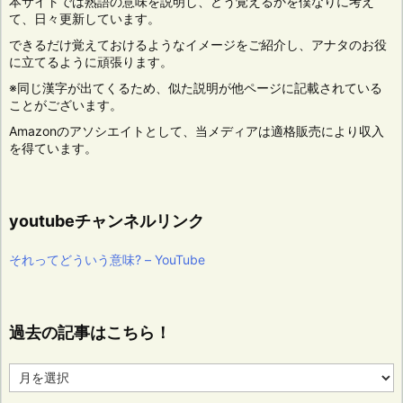
本サイトでは熟語の意味を説明し、どう覚えるかを僕なりに考え
て、日々更新しています。
できるだけ覚えておけるようなイメージをご紹介し、アナタのお役
に立てるように頑張ります。
※同じ漢字が出てくるため、似た説明が他ページに記載されている
ことがございます。
Amazonのアソシエイトとして、当メディアは適格販売により収入
を得ています。
youtubeチャンネルリンク
それってどういう意味? – YouTube
過去の記事はこちら！
過
去