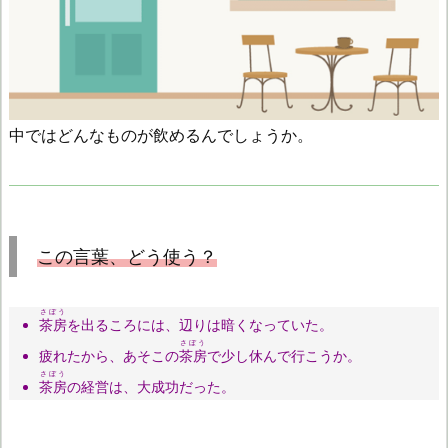
中ではどんなものが飲めるんでしょうか。
この言葉、どう使う？
さぼう
茶房
を出るころには、辺りは暗くなっていた。
さぼう
疲れたから、あそこの
茶房
で少し休んで行こうか。
さぼう
茶房
の経営は、大成功だった。