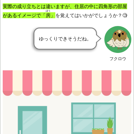
実際の成り立ちとは違いますが、住居の中に四角形の部屋
ぼう
があるイメージで「
房
」
を覚えてはいかがでしょうか？🧐
ゆっくりできそうだね。
フクロウ