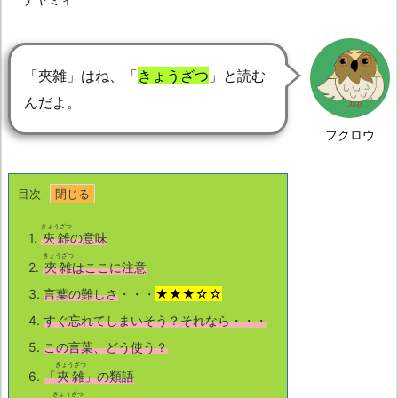
「夾雑」はね、「
きょうざつ
」と読む
んだよ。
フクロウ
目次
きょうざつ
1.
夾雑
の意味
きょうざつ
2.
夾雑
はここに注意
3.
言葉の難しさ
・・・
★★★☆☆
4.
すぐ忘れてしまいそう？それなら・・・
5.
この言葉、どう使う？
きょうざつ
6.
「
夾雑
」の類語
きょうざつ