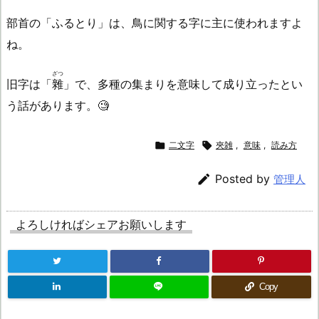
部首の「ふるとり」は、鳥に関する字に主に使われますよ
ね。
ざつ
旧字は「
雜
」で、多種の集まりを意味して成り立ったとい
う話があります。🧐

二文字

夾雑
,
意味
,
読み方

Posted by
管理人
よろしければシェアお願いします
Copy