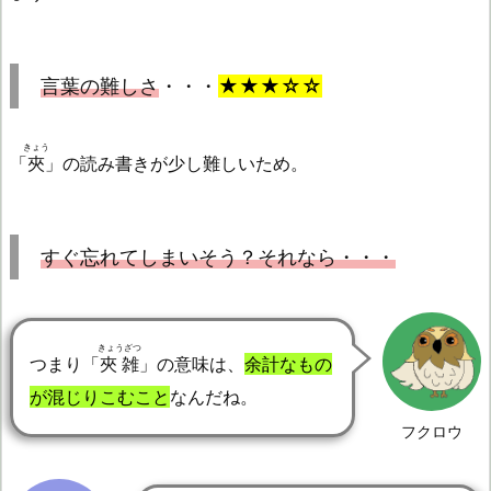
言葉の難しさ
・・・
★★★☆☆
きょう
「
夾
」の読み書きが少し難しいため。
すぐ忘れてしまいそう？それなら・・・
きょうざつ
つまり「
夾雑
」の意味は、
余計なもの
が混じりこむこと
なんだね。
フクロウ