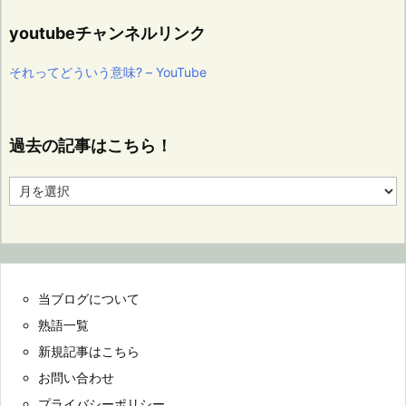
youtubeチャンネルリンク
それってどういう意味? – YouTube
過去の記事はこちら！
過
去
の
記
事
は
こ
当ブログについて
ち
ら！
熟語一覧
新規記事はこちら
お問い合わせ
プライバシーポリシー