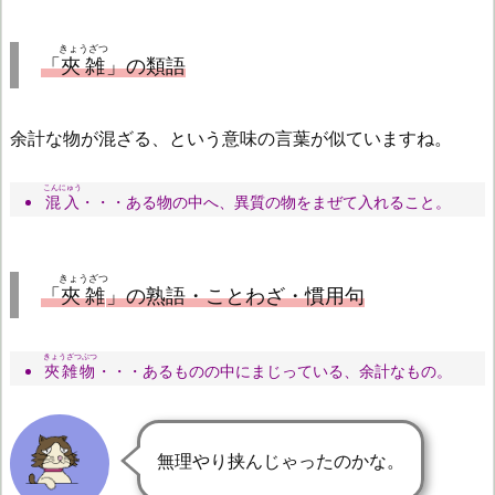
きょうざつ
「
夾雑
」の類語
余計な物が混ざる、という意味の言葉が似ていますね。
こんにゅう
混入
・・・ある物の中へ、異質の物をまぜて入れること。
きょうざつ
「
夾雑
」の熟語・ことわざ・慣用句
きょうざつぶつ
夾雑物
・・・あるものの中にまじっている、余計なもの。
無理やり挟んじゃったのかな。