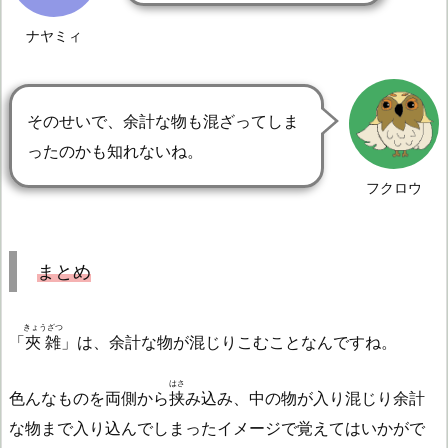
ナヤミィ
そのせいで、余計な物も混ざってしま
ったのかも知れないね。
フクロウ
まとめ
きょうざつ
「
夾雑
」は、余計な物が混じりこむことなんですね。
はさ
色んなものを両側から
挟
み込み、中の物が入り混じり余計
な物まで入り込んでしまったイメージで覚えてはいかがで