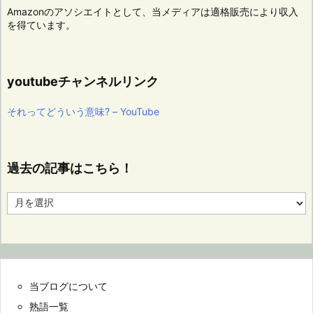
Amazonのアソシエイトとして、当メディアは適格販売により収入
を得ています。
youtubeチャンネルリンク
それってどういう意味? – YouTube
過去の記事はこちら！
過
去
の
記
事
は
こ
当ブログについて
ち
ら！
熟語一覧