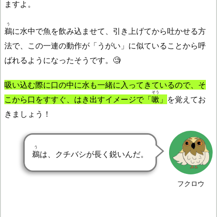
ますよ。
う
鵜
に水中で魚を飲み込ませて、引き上げてから吐かせる方
法で、この一連の動作が「うがい」に似ていることから呼
ばれるようになったそうです。🧐
吸い込む際に口の中に水も一緒に入ってきているので、そ
そう
こから口をすすぐ、はき出すイメージで「
嗽
」
を覚えてお
きましょう！
う
鵜
は、クチバシが長く鋭いんだ。
フクロウ