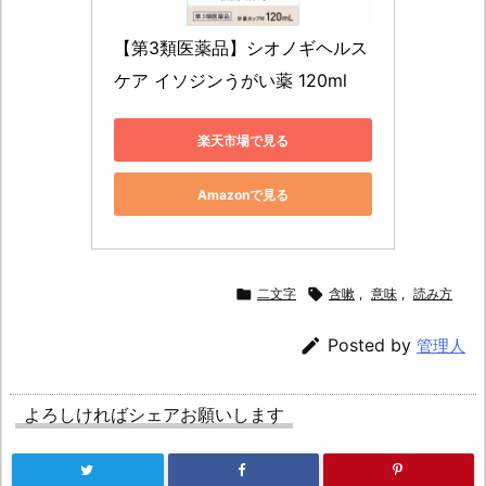
【第3類医薬品】シオノギヘルス
ケア イソジンうがい薬 120ml
楽天市場で見る
Amazonで見る

二文字

含嗽
,
意味
,
読み方

Posted by
管理人
よろしければシェアお願いします