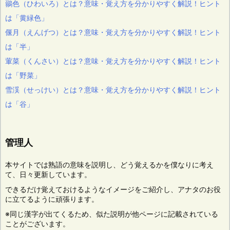
鶸色（ひわいろ）とは？意味・覚え方を分かりやすく解説！ヒント
は「黄緑色」
偃月（えんげつ）とは？意味・覚え方を分かりやすく解説！ヒント
は「半」
葷菜（くんさい）とは？意味・覚え方を分かりやすく解説！ヒント
は「野菜」
雪渓（せっけい）とは？意味・覚え方を分かりやすく解説！ヒント
は「谷」
管理人
本サイトでは熟語の意味を説明し、どう覚えるかを僕なりに考え
て、日々更新しています。
できるだけ覚えておけるようなイメージをご紹介し、アナタのお役
に立てるように頑張ります。
※同じ漢字が出てくるため、似た説明が他ページに記載されている
ことがございます。