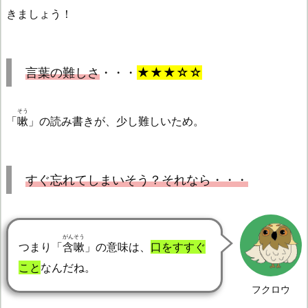
きましょう！
言葉の難しさ
・・・
★★★☆☆
そう
「
嗽
」の読み書きが、少し難しいため。
すぐ忘れてしまいそう？それなら・・・
がんそう
つまり「
含嗽
」の意味は、
口をすすぐ
こと
なんだね。
フクロウ