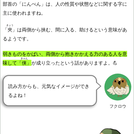
部首の「にんべん」は、人の性質や状態などに関する字に
主に使われますね。
きょう
「
夾
」は両側から挟む、間に入る、助けるという意味があ
るようです。
弱きものをかばい、両側から抱きかかえる力のある人を意
きゃん
味して「
侠
」
が成り立ったという話がありますよ。💪
読み方からも、元気なイメージができ
るよね！
フクロウ