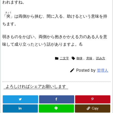
われますね。
きょう
「
夾
」は両側から挟む、間に入る、助けるという意味を持
ちます。
弱きものをかばい、両側から抱きかかえる力のある人を意
味して成り立ったという話がありますよ。💪

二文字

御侠
,
意味
,
読み方

Posted by
管理人
よろしければシェアお願いします
Copy