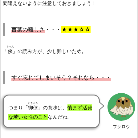
間違えないように注意しておきましょう！
言葉の難しさ
・・・
★★★☆☆
きゃん
「
俠
」の読み方が、少し難しいため。
すぐ忘れてしまいそう？それなら・・・
おきゃん
つまり「
御侠
」の意味は、
慎まず活発
な若い女性のこと
なんだね。
フクロウ