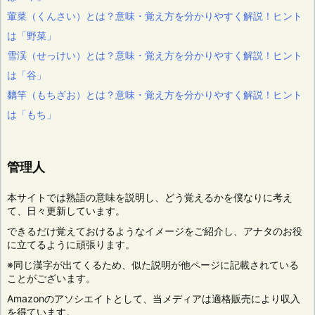
葷菜（くんさい）とは？意味・覚え方を分かりやすく解説！ヒント
は「野菜」
雪渓（せっけい）とは？意味・覚え方を分かりやすく解説！ヒント
は「谷」
黐竿（もちざお）とは？意味・覚え方を分かりやすく解説！ヒント
は「もち」
管理人
本サイトでは熟語の意味を説明し、どう覚えるかを僕なりに考え
て、日々更新しています。
できるだけ覚えておけるようなイメージをご紹介し、アナタのお役
に立てるように頑張ります。
※同じ漢字が出てくるため、似た説明が他ページに記載されている
ことがございます。
Amazonのアソシエイトとして、当メディアは適格販売により収入
を得ています。