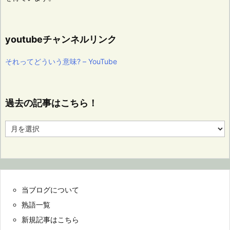
youtubeチャンネルリンク
それってどういう意味? – YouTube
過去の記事はこちら！
過
去
の
記
事
は
こ
当ブログについて
ち
ら！
熟語一覧
新規記事はこちら