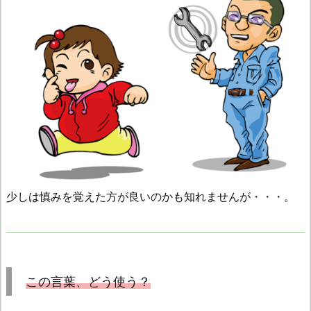
少しは慎みを覚えた方が良いのかも知れませんが・・・。
この言葉、どう使う？