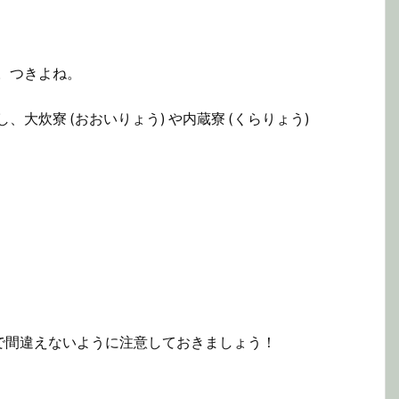
。つきよね。
大炊寮 (おおいりょう) や内蔵寮 (くらりょう)
で間違えないように注意しておきましょう！