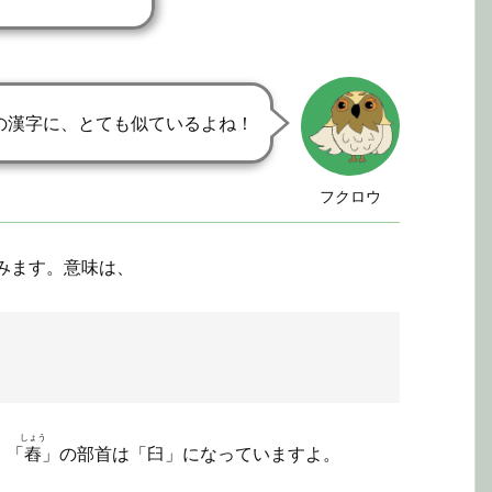
の漢字に、とても似ているよね！
フクロウ
みます。意味は、
しょう
、「
舂
」の部首は「臼」になっていますよ。