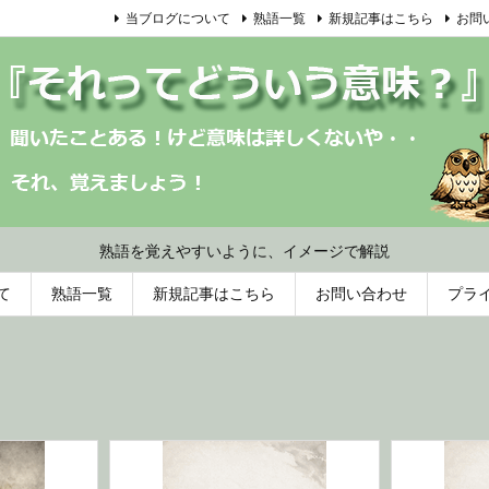
当ブログについて
熟語一覧
新規記事はこちら
お問
熟語を覚えやすいように、イメージで解説
て
熟語一覧
新規記事はこちら
お問い合わせ
プラ