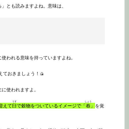
る」とも読みますよね。意味は、
に使われる意味を持っていますよね。
えておきましょう！🍙
主に使われますよ。
うす
しょう
迎えて
臼
で穀物をついているイメージで「
舂
」
を覚