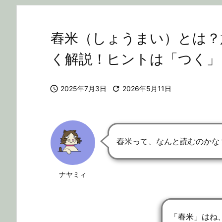
舂米（しょうまい）とは？
く解説！ヒントは「つく」

2025年7月3日

2026年5月11日
舂米って、なんと読むのかな
ナヤミィ
「舂米」はね