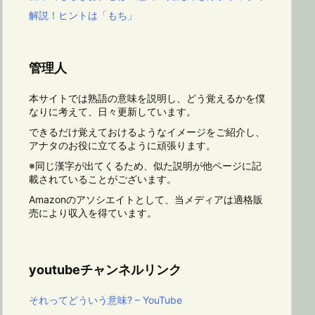
解説！ヒントは「もち」
管理人
本サイトでは熟語の意味を説明し、どう覚えるかを僕
なりに考えて、日々更新しています。
できるだけ覚えておけるようなイメージをご紹介し、
アナタのお役に立てるように頑張ります。
※同じ漢字が出てくるため、似た説明が他ページに記
載されていることがございます。
Amazonのアソシエイトとして、当メディアは適格販
売により収入を得ています。
youtubeチャンネルリンク
それってどういう意味? – YouTube