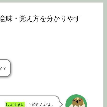
意味・覚え方を分かりやす
？？
、「
しょうまい
」と読むんだよ。