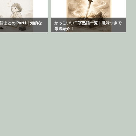
まとめ Part1｜知的な
かっこいい二字熟語一覧｜意味つきで
厳選紹介！