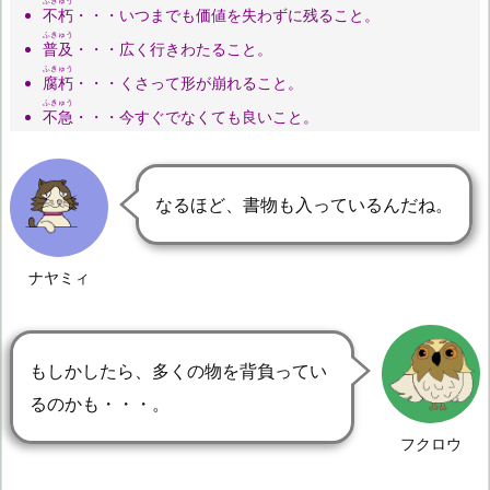
ふきゅう
不朽
・・・いつまでも価値を失わずに残ること。
ふきゅう
普及
・・・広く行きわたること。
ふきゅう
腐朽
・・・くさって形が崩れること。
ふきゅう
不急
・・・今すぐでなくても良いこと。
なるほど、書物も入っているんだね。
ナヤミィ
もしかしたら、多くの物を背負ってい
るのかも・・・。
フクロウ