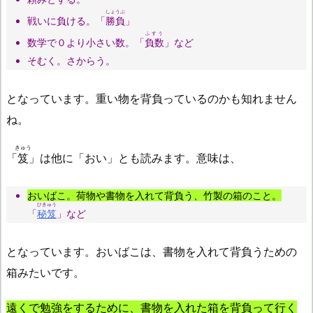
しょうぶ
戦いに負ける。「
勝負
」
ふすう
数学で０より小さい数。「
負数
」など
そむく。さからう。
となっています。重い物を背負っているのかも知れません
ね。
きゅう
「
笈
」は他に「おい」とも読みます。意味は、
おいばこ。荷物や書物を入れて背負う、竹製の箱のこと。
ひきゅう
「
秘笈
」など
となっています。おいばこは、書物を入れて背負うための
箱みたいです。
遠くで勉強をするために、書物を入れた箱を背負って行く