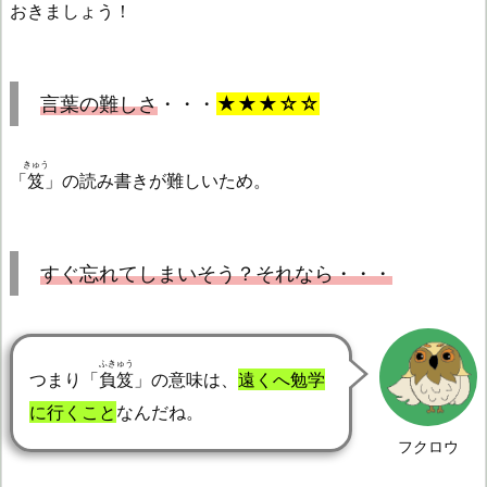
おきましょう！
言葉の難しさ
・・・
★★★☆☆
きゅう
「
笈
」の読み書きが難しいため。
すぐ忘れてしまいそう？それなら・・・
ふきゅう
つまり「
負笈
」の意味は、
遠くへ勉学
に行くこと
なんだね。
フクロウ