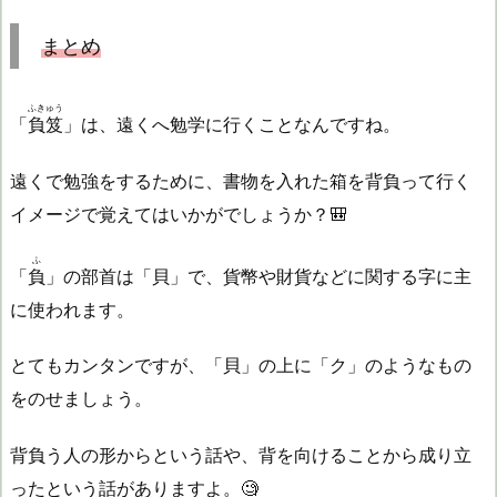
まとめ
ふきゅう
「
負笈
」は、遠くへ勉学に行くことなんですね。
遠くで勉強をするために、書物を入れた箱を背負って行く
イメージで覚えてはいかがでしょうか？🎒
ふ
「
負
」の部首は「貝」で、貨幣や財貨などに関する字に主
に使われます。
とてもカンタンですが、「貝」の上に「ク」のようなもの
をのせましょう。
背負う人の形からという話や、背を向けることから成り立
ったという話がありますよ。🧐