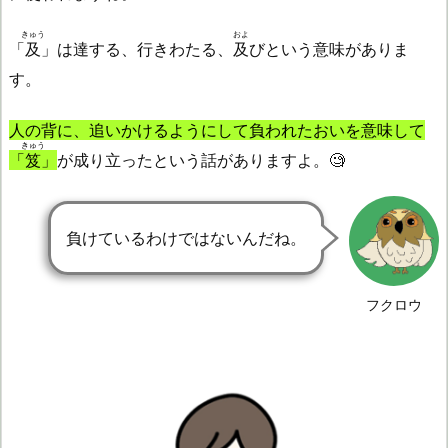
きゅう
およ
「
及
」は達する、行きわたる、
及
びという意味がありま
す。
人の背に、追いかけるようにして負われたおいを意味して
きゅう
「
笈
」
が成り立ったという話がありますよ。🧐
負けているわけではないんだね。
フクロウ