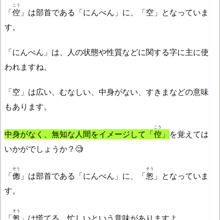
こう
「
倥
」は部首である「にんべん」に、「空」となっていま
す。
「にんべん」は、人の状態や性質などに関する字に主に使
われますね。
「空」は広い、むなしい、中身がない、すきまなどの意味
もあります。
こう
中身がなく、無知な人間をイメージして「
倥
」
を覚えては
いかがでしょうか？🧐
そう
そう
「
偬
」は部首である「にんべん」に、「
怱
」となっていま
す。
そう
「
怱
」は慌てる、忙しいという意味がありますよ。