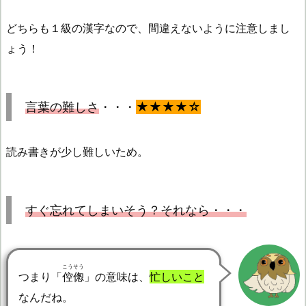
どちらも１級の漢字なので、間違えないように注意しまし
ょう！
言葉の難しさ
・・・
★★★★☆
読み書きが少し難しいため。
すぐ忘れてしまいそう？それなら・・・
こうそう
つまり「
倥偬
」の意味は、
忙しいこと
なんだね。