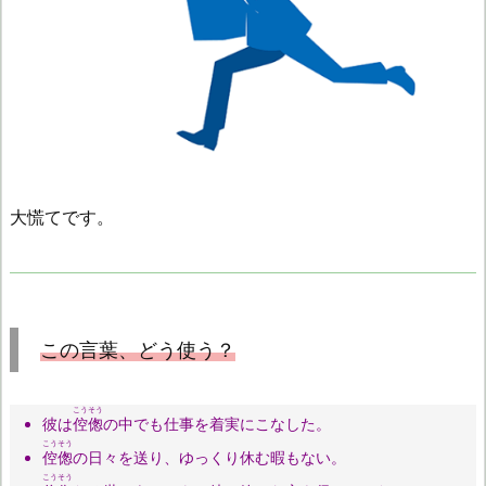
大慌てです。
この言葉、どう使う？
こうそう
彼は
倥偬
の中でも仕事を着実にこなした。
こうそう
倥偬
の日々を送り、ゆっくり休む暇もない。
こうそう