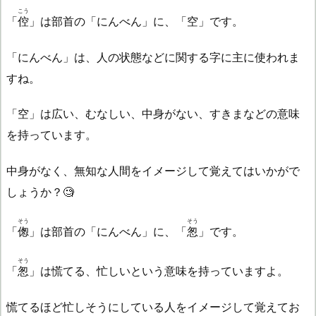
こう
「
倥
」は部首の「にんべん」に、「空」です。
「にんべん」は、人の状態などに関する字に主に使われま
すね。
「空」は広い、むなしい、中身がない、すきまなどの意味
を持っています。
中身がなく、無知な人間をイメージして覚えてはいかがで
しょうか？🧐
そう
そう
「
偬
」は部首の「にんべん」に、「
怱
」です。
そう
「
怱
」は慌てる、忙しいという意味を持っていますよ。
慌てるほど忙しそうにしている人をイメージして覚えてお