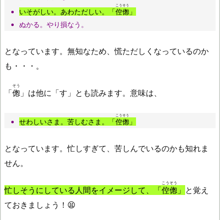
こうそう
いそがしい。あわただしい。「
倥偬
」
ぬかる。やり損なう。
となっています。無知なため、慌ただしくなっているのか
も・・・。
そう
「
偬
」は他に「す」とも読みます。意味は、
こうそう
せわしいさま。苦しむさま。「
倥偬
」
となっています。忙しすぎて、苦しんでいるのかも知れま
せん。
こうそう
忙しそうにしている人間をイメージして、「
倥偬
」
と覚え
ておきましょう！😫