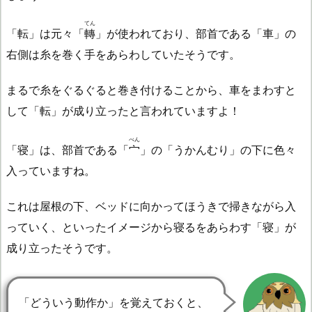
てん
「転」は元々「
轉
」が使われており、部首である「車」の
右側は糸を巻く手をあらわしていたそうです。
まるで糸をぐるぐると巻き付けることから、車をまわすと
して「転」が成り立ったと言われていますよ！
べん
「寝」は、部首である「
宀
」の「うかんむり」の下に色々
入っていますね。
これは屋根の下、ベッドに向かってほうきで掃きながら入
っていく、といったイメージから寝るをあらわす「寝」が
成り立ったそうです。
「どういう動作か」を覚えておくと、