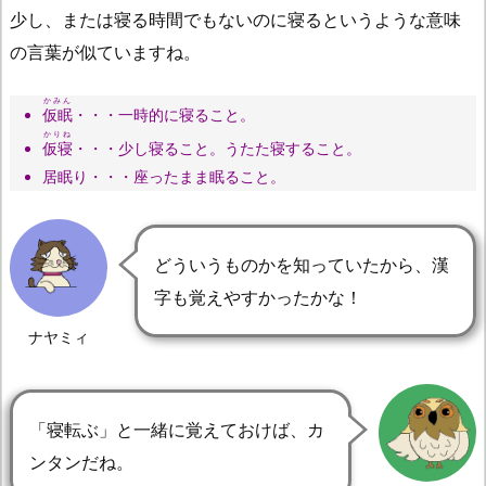
少し、または寝る時間でもないのに寝るというような意味
の言葉が似ていますね。
かみん
仮眠
・・・一時的に寝ること。
かりね
仮寝
・・・少し寝ること。うたた寝すること。
居眠り・・・座ったまま眠ること。
どういうものかを知っていたから、漢
字も覚えやすかったかな！
ナヤミィ
「寝転ぶ」と一緒に覚えておけば、カ
ンタンだね。