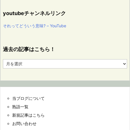
youtubeチャンネルリンク
それってどういう意味? – YouTube
過去の記事はこちら！
過
去
の
記
事
は
こ
当ブログについて
ち
ら！
熟語一覧
新規記事はこちら
お問い合わせ