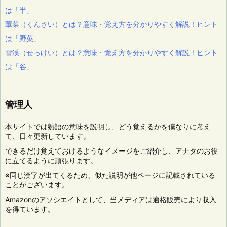
は「半」
葷菜（くんさい）とは？意味・覚え方を分かりやすく解説！ヒント
は「野菜」
雪渓（せっけい）とは？意味・覚え方を分かりやすく解説！ヒント
は「谷」
管理人
本サイトでは熟語の意味を説明し、どう覚えるかを僕なりに考え
て、日々更新しています。
できるだけ覚えておけるようなイメージをご紹介し、アナタのお役
に立てるように頑張ります。
※同じ漢字が出てくるため、似た説明が他ページに記載されている
ことがございます。
Amazonのアソシエイトとして、当メディアは適格販売により収入
を得ています。