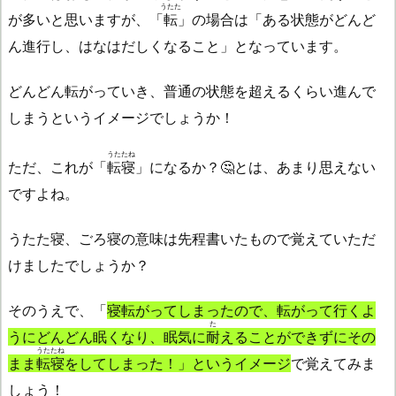
うたた
が多いと思いますが、「
転
」の場合は「ある状態がどんど
ん進行し、はなはだしくなること」となっています。
どんどん転がっていき、普通の状態を超えるくらい進んで
しまうというイメージでしょうか！
うたたね
ただ、これが「
転寝
」になるか？🤔とは、あまり思えない
ですよね。
うたた寝、ごろ寝の意味は先程書いたもので覚えていただ
けましたでしょうか？
そのうえで、「
寝転がってしまったので、転がって行くよ
た
うにどんどん眠くなり、眠気に
耐
えることができずにその
うたたね
まま
転寝
をしてしまった！」というイメージ
で覚えてみま
しょう！