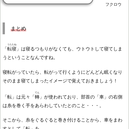
フクロウ
まとめ
うたたね
「
転寝
」は寝るつもりがなくても、ウトウトして寝てしま
うということなんですね。
寝転がっていたら、転がって行くようにどんどん眠くなり
そのまま寝てしまったイメージで覚えておきましょう！
てん
「転」は元々「
轉
」が使われており、部首の「車」の右側
は糸を巻く手をあらわしていたとのこと・・・。
そこから、糸をぐるぐると巻き付けることから、車をまわ
すとして「転」を。