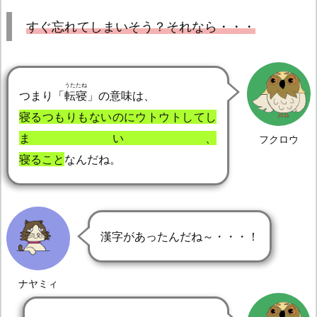
すぐ忘れてしまいそう？それなら・・・
うたたね
つまり「
転寝
」の意味は、
寝るつもりもないのにウトウトしてし
まい、
フクロウ
寝ること
なんだね。
漢字があったんだね～・・・！
ナヤミィ