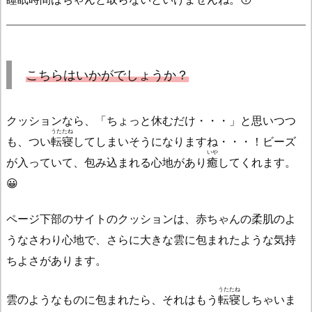
こちらはいかがでしょうか？
クッションなら、「ちょっと休むだけ・・・」と思いつつ
うたたね
も、つい
転寝
してしまいそうになりますね・・・！ビーズ
いや
が入っていて、包み込まれる心地があり
癒
してくれます。
😀
ページ下部のサイトのクッションは、赤ちゃんの柔肌のよ
うなさわり心地で、さらに大きな雲に包まれたような気持
ちよさがあります。
うたたね
雲のようなものに包まれたら、それはもう
転寝
しちゃいま