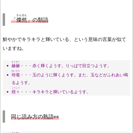
さんぜん
「
燦然
」の類語
鮮やかでキラキラと輝いている、という意味の言葉が似て
いますね。
かくかく
赫赫
・・・赤く輝くようす。りっぱで目立つようす。
れいろう
玲瓏
・・・玉のように輝くようす。また、玉などがふれあい鳴
るようす。
こうこう
煌々
・・・キラキラと輝いているようす。
同じ読み方の熟語👀
さんぜん