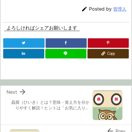

Posted by
管理人
よろしければシェアお願いします
Copy

Next
贔屓（ひいき）とは？意味・覚え方を分か
りやすく解説！ヒントは「お気に入り」

Prev