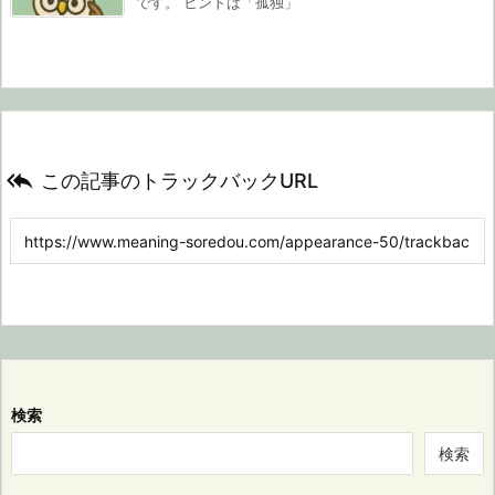
です。 ヒントは「孤独」

この記事のトラックバックURL
検索
検索