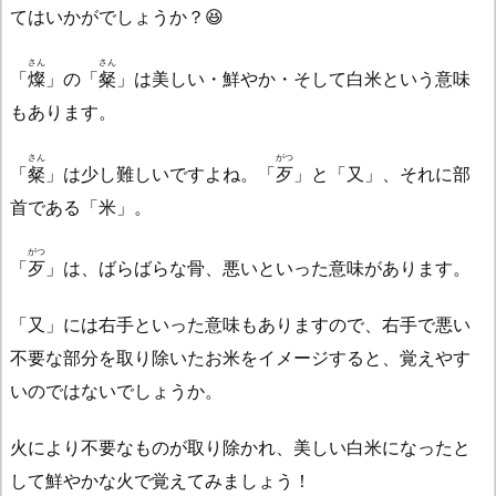
てはいかがでしょうか？😆
さん
さん
「
燦
」の「
粲
」は美しい・鮮やか・そして白米という意味
もあります。
さん
がつ
「
粲
」は少し難しいですよね。「
歹
」と「又」、それに部
首である「米」。
がつ
「
歹
」は、ばらばらな骨、悪いといった意味があります。
「又」には右手といった意味もありますので、右手で悪い
不要な部分を取り除いたお米をイメージすると、覚えやす
いのではないでしょうか。
火により不要なものが取り除かれ、美しい白米になったと
して鮮やかな火で覚えてみましょう！