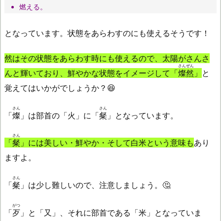
燃える。
となっています。状態をあらわすのにも使えるそうです！
然はその状態をあらわす時にも使えるので、太陽がさんさ
さんぜん
んと輝いており、鮮やかな状態をイメージして「
燦然
」
と
覚えてはいかがでしょうか？😆
さん
さん
「
燦
」は部首の「火」に「
粲
」となっています。
さん
「
粲
」には美しい・鮮やか・そして白米という意味も
あり
ますよ。
さん
「
粲
」は少し難しいので、注意しましょう。🤔
がつ
「
歹
」と「又」、それに部首である「米」となっていま