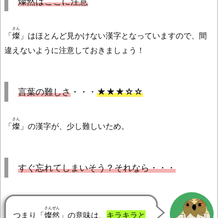
燦然
はここに注意
さん
「
燦
」はほとんど見かけない漢字となっていますので、間
違えないように注意しておきましょう！
言葉の難しさ
・・・
★★★☆☆
さん
「
燦
」の漢字が、少し難しいため。
すぐ忘れてしまいそう？それなら・・・
さんぜん
つまり「
燦然
」の意味は、
キラキラと