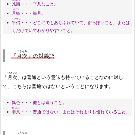
凡庸
・・・平凡なこと。
つきごと
月毎
・・・毎月。
へいぞく
平俗
・・・どこにでもありふれていて、俗っぽいこと。または
くだけていてわかりやすいこと。
つきなみ
「
月次
」の対義語
つきなみ
「
月次
」は普通という意味も持っていることなのに対し
て、こちらは普通ではないということになります。
異色・・・他とは違うこと。
ひぼん
非凡
・・・普通ではない、またはそれよりも優れていること。
つきなみ