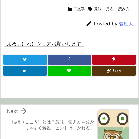

二文字

意味
,
月次
,
読み方

Posted by
管理人
よろしければシェアお願いします
Copy

Next
枯槁（ここう）とは？意味・覚え方を分か
りやすく解説！ヒントは「かれる」