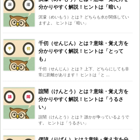
分かりやすく解説！ヒントは「暗い」
溟濛（めいもう）とは？ どちらも水が関係してい
ますよ。 ヒントは「暗い」
千仞（せんじん）とは？意味・覚え方を
分かりやすく解説！ヒントは「とって
も」
千仞（せんじん）とは？ 上下、どちらにしても非
常に距離があります！ ヒントは「と ...
諠鬧（けんとう）とは？意味・覚え方を
分かりやすく解説！ヒントは「うるさ
い」
諠鬧（けんとう）とは？ 誰かが争っているようで
す。 ヒントは「うるさい」
俚諺（りげん）とは？意味・覚え方を分