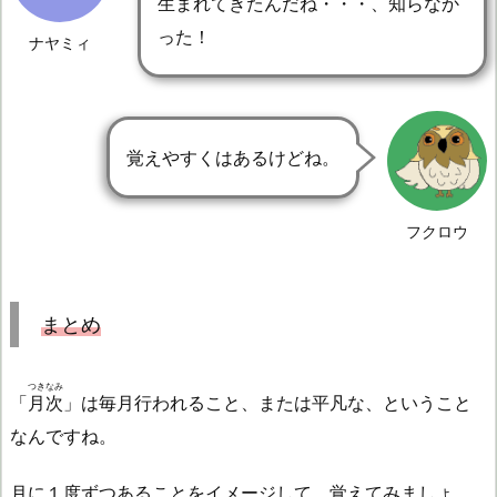
生まれてきたんだね・・・、知らなか
った！
ナヤミィ
覚えやすくはあるけどね。
フクロウ
まとめ
つきなみ
「
月次
」は毎月行われること、または平凡な、ということ
なんですね。
月に１度ずつあることをイメージして、覚えてみましょ