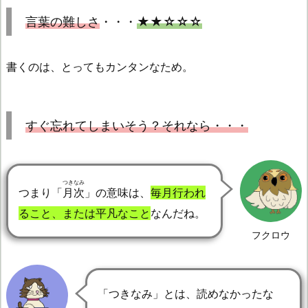
言葉の難しさ
・・・
★★☆☆☆
書くのは、とってもカンタンなため。
すぐ忘れてしまいそう？それなら・・・
つきなみ
つまり「
月次
」の意味は、
毎月行われ
ること、または平凡なこと
なんだね。
フクロウ
「つきなみ」とは、読めなかったな