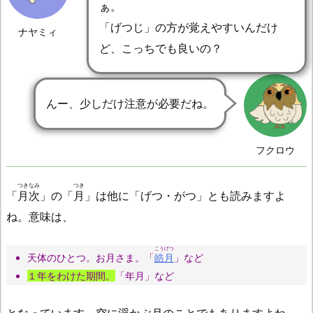
ぁ。
「げつじ」の方が覚えやすいんだけ
ナヤミィ
ど、こっちでも良いの？
んー、少しだけ注意が必要だね。
フクロウ
つきなみ
つき
「
月次
」の「
月
」は他に「げつ・がつ」とも読みますよ
ね。意味は、
こうげつ
天体のひとつ。お月さま。「
皓月
」など
１年をわけた期間。
「年月」など