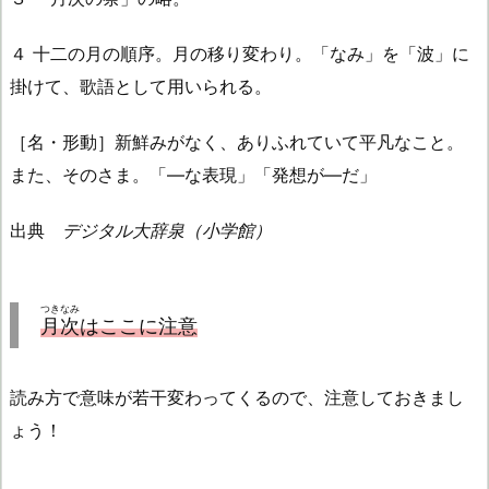
４ 十二の月の順序。月の移り変わり。「なみ」を「波」に
掛けて、歌語として用いられる。
［名・形動］新鮮みがなく、ありふれていて平凡なこと。
また、そのさま。「―な表現」「発想が―だ」
出典
デジタル大辞泉（小学館）
つきなみ
月次
はここに注意
読み方で意味が若干変わってくるので、注意しておきまし
ょう！