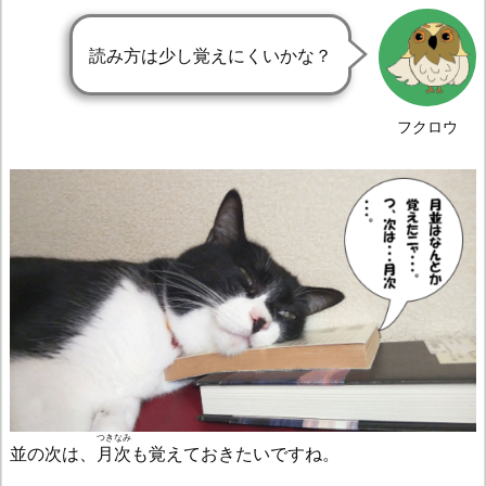
読み方は少し覚えにくいかな？
フクロウ
つきなみ
並の次は、
月次
も覚えておきたいですね。