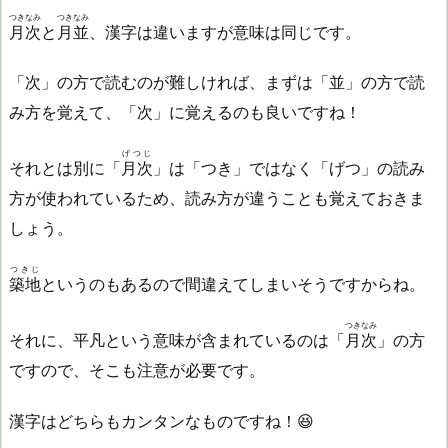
つきなみ
つきなみ
月次
と
月並
、漢字は違いますが意味は同じです。
「次」の方で読むのが難しければ、まずは「並」の方で読
み方を覚えて、「次」に覚えるのも良いですね！
げつじ
それとは別に「
月次
」は「つき」ではなく「げつ」の読み
方が使われているため、読み方が違うことも覚えておきま
しょう。
つきじ
築地
というのもあるので間違えてしまいそうですからね。
つきなみ
それに、平凡という意味が含まれているのは「
月次
」の方
ですので、そこも注意が必要です。
漢字はどちらもカンタンなものですね！😆